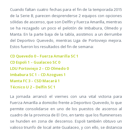
Cuando faltan cuatro fechas para el fin de la temporada 2015
de la Serie B, parecen desprenderse 2 equipos con opciones
sólidas de ascenso, que son Delfín y Fuerza Amarilla, mientras
se ha rezagado un poco el pelotón de Imbabura, Olmedo y
Manta. En la parte baja de la tabla, asistimos a un derrumbe
del Deportivo Quevedo, mientras Liga de Portoviejo mejora.
Estos fueron los resultados del fin de semana:
CD Quevedo 0 – Fuerza Amarilla SC 1
CD Espoli 1 – Gualaceo SC 0
LDU Portoviejo 2 – CD Olmedo 0
Imbabura SC 1 – CD Azogues 1
Manta FC 3 – CSD Macará 1
Técnico U 2 – Delfín SC 1
La jornada arrancó el viernes con una vital victoria para
Fuerza Amarilla a domicilio frente a Deportivo Quevedo, lo que
permite consolidarse en uno de los puestos de ascenso al
cuadro de la provincia de El Oro, en tanto que los fluminenses
se hunden en zona de descenso. Espoli también obtuvo un
valioso triunfo de local ante Gualaceo, y con ello, se distancia