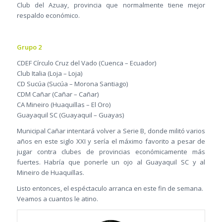
Club del Azuay, provincia que normalmente tiene mejor
respaldo económico.
Grupo 2
CDEF Círculo Cruz del Vado (Cuenca – Ecuador)
Club Italia (Loja – Loja)
CD Sucúa (Sucúa – Morona Santiago)
CDM Cañar (Cañar – Cañar)
CA Mineiro (Huaquillas – El Oro)
Guayaquil SC (Guayaquil – Guayas)
Municipal Cañar intentará volver a Serie B, donde militó varios
años en este siglo XXI y sería el máximo favorito a pesar de
jugar contra clubes de provincias económicamente más
fuertes. Habría que ponerle un ojo al Guayaquil SC y al
Mineiro de Huaquillas.
Listo entonces, el espéctaculo arranca en este fin de semana.
Veamos a cuantos le atino.