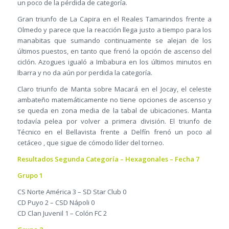
un poco de la pérdida de categoría.
Gran triunfo de La Capira en el Reales Tamarindos frente a
Olmedo y parece que la reacción llega justo a tiempo para los
manabitas que sumando continuamente se alejan de los
últimos puestos, en tanto que frenó la opción de ascenso del
ciclón. Azogues igualó a Imbabura en los últimos minutos en
Ibarra y no da aún por perdida la categoría.
Claro triunfo de Manta sobre Macará en el Jocay, el celeste
ambateño matemáticamente no tiene opciones de ascenso y
se queda en zona media de la tabal de ubicaciones. Manta
todavía pelea por volver a primera división. El triunfo de
Técnico en el Bellavista frente a Delfín frenó un poco al
cetáceo , que sigue de cómodo líder del torneo.
Resultados Segunda Categoría – Hexagonales – Fecha 7
Grupo 1
CS Norte América 3 – SD Star Club 0
CD Puyo 2 – CSD Nápoli 0
CD Clan Juvenil 1 – Colón FC 2