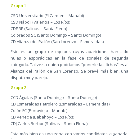
Grupo 1
CSD Universitario (El Carmen – Manabí)
CSD Nápoli (Valencia – Los Ríos)
CDE 3E (Salinas – Santa Elena)
Colorados SC (Santo Domingo – Santo Domingo)
CD Alianza del Pailón (San Lorenzo – Esmeraldas)
Este es un grupo de equipos cuyas apariciones han sido
nulas o esporádicas en la fase de zonales de segunda
categoría. Tal vez a quien podríamos “ponerle las fichas” es al
Alianza del Pailón de San Lorenzo. Se prevé más bien, una
disputa muy pareja.
Grupo 2
CCD Águilas (Santo Domingo – Santo Domngo)
CD Esmeraldas Petrolero (Esmeraldas – Esmeraldas)
Colón FC (Portoviejo – Manabí)
CD Venecia (Babahoyo – Los Ríos)
CDJ Carlos Borbor (Salinas – Santa Elena)
Esta más bien es una zona con varios candidatos a ganarla.