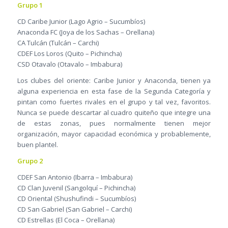
Grupo 1
CD Caribe Junior (Lago Agrio – Sucumbíos)
Anaconda FC (Joya de los Sachas – Orellana)
CA Tulcán (Tulcán – Carchi)
CDEF Los Loros (Quito – Pichincha)
CSD Otavalo (Otavalo – Imbabura)
Los clubes del oriente: Caribe Junior y Anaconda, tienen ya
alguna experiencia en esta fase de la Segunda Categoría y
pintan como fuertes rivales en el grupo y tal vez, favoritos.
Nunca se puede descartar al cuadro quiteño que integre una
de estas zonas, pues normalmente tienen mejor
organización, mayor capacidad económica y probablemente,
buen plantel.
Grupo 2
CDEF San Antonio (Ibarra – Imbabura)
CD Clan Juvenil (Sangolquí – Pichincha)
CD Oriental (Shushufindi – Sucumbíos)
CD San Gabriel (San Gabriel – Carchi)
CD Estrellas (El Coca – Orellana)