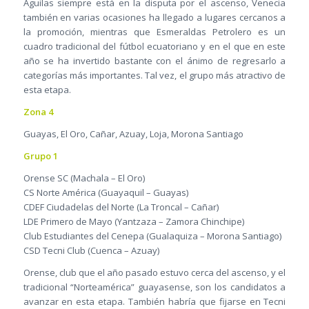
Águilas siempre está en la disputa por el ascenso, Venecia
también en varias ocasiones ha llegado a lugares cercanos a
la promoción, mientras que Esmeraldas Petrolero es un
cuadro tradicional del fútbol ecuatoriano y en el que en este
año se ha invertido bastante con el ánimo de regresarlo a
categorías más importantes. Tal vez, el grupo más atractivo de
esta etapa.
Zona 4
Guayas, El Oro, Cañar, Azuay, Loja, Morona Santiago
Grupo 1
Orense SC (Machala – El Oro)
CS Norte América (Guayaquil – Guayas)
CDEF Ciudadelas del Norte (La Troncal – Cañar)
LDE Primero de Mayo (Yantzaza – Zamora Chinchipe)
Club Estudiantes del Cenepa (Gualaquiza – Morona Santiago)
CSD Tecni Club (Cuenca – Azuay)
Orense, club que el año pasado estuvo cerca del ascenso, y el
tradicional “Norteamérica” guayasense, son los candidatos a
avanzar en esta etapa. También habría que fijarse en Tecni