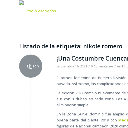
Listado de la etiqueta:
nikole romero
¡Una Costumbre Cuenca
/
/
septiembre 16, 2021
0 Comentarios
en
Fút
El torneo femenino de Primera División
pasada. Así mismo, las complicaciones de
La edición 2021 cambió nuevamente de fo
sur con 8 clubes en cada zona. Los 4
eliminación simple.
En la Zona Sur el dominio fue amplio
buena parte del plantel 2019 con
Made
figuras de Nacional campeón 2020 com