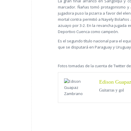
La gran final arrancó en Sangolquí y 
marcador. Ñañas tomó protagonismo y a
jugadora puso la pizarra a favor del ele
mortal contra permitió a Nayely Bolaños 
azuayo por 3-2. En la revancha jugada 
Deportivo Cuenca como campeón.
Es el segundo título nacional para el e
que se disputará en Paraguay y Uruguay
Fotos tomadas de la cuenta de Twitter d
Edison Guapa
Guitarras y gol