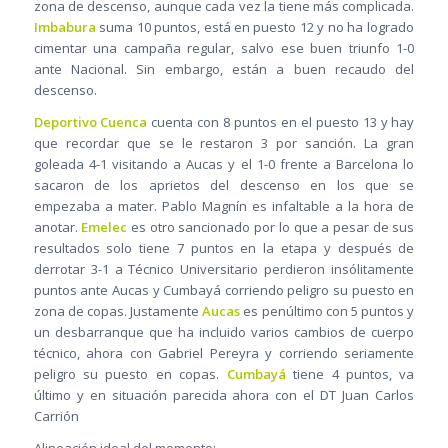
zona de descenso, aunque cada vez la tiene más complicada.
Imbabura
suma 10 puntos, está en puesto 12 y no ha logrado
cimentar una campaña regular, salvo ese buen triunfo 1-0
ante Nacional. Sin embargo, están a buen recaudo del
descenso.
Deportivo Cuenca
cuenta con 8 puntos en el puesto 13 y hay
que recordar que se le restaron 3 por sanción. La gran
goleada 4-1 visitando a Aucas y el 1-0 frente a Barcelona lo
sacaron de los aprietos del descenso en los que se
empezaba a mater. Pablo Magnín es infaltable a la hora de
anotar.
Emelec
es otro sancionado por lo que a pesar de sus
resultados solo tiene 7 puntos en la etapa y después de
derrotar 3-1 a Técnico Universitario perdieron insólitamente
puntos ante Aucas y Cumbayá corriendo peligro su puesto en
zona de copas. Justamente
Aucas
es penúltimo con 5 puntos y
un desbarranque que ha incluido varios cambios de cuerpo
técnico, ahora con Gabriel Pereyra y corriendo seriamente
peligro su puesto en copas.
Cumbayá
tiene 4 puntos, va
último y en situación parecida ahora con el DT Juan Carlos
Carrión