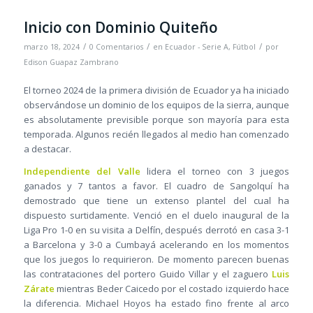
Inicio con Dominio Quiteño
/
/
/
marzo 18, 2024
0 Comentarios
en
Ecuador - Serie A
,
Fútbol
por
Edison Guapaz Zambrano
El torneo 2024 de la primera división de Ecuador ya ha iniciado
observándose un dominio de los equipos de la sierra, aunque
es absolutamente previsible porque son mayoría para esta
temporada. Algunos recién llegados al medio han comenzado
a destacar.
Independiente del Valle
lidera el torneo con 3 juegos
ganados y 7 tantos a favor. El cuadro de Sangolquí ha
demostrado que tiene un extenso plantel del cual ha
dispuesto surtidamente. Venció en el duelo inaugural de la
Liga Pro 1-0 en su visita a Delfín, después derrotó en casa 3-1
a Barcelona y 3-0 a Cumbayá acelerando en los momentos
que los juegos lo requirieron. De momento parecen buenas
las contrataciones del portero Guido Villar y el zaguero
Luis
Zárate
mientras Beder Caicedo por el costado izquierdo hace
la diferencia. Michael Hoyos ha estado fino frente al arco