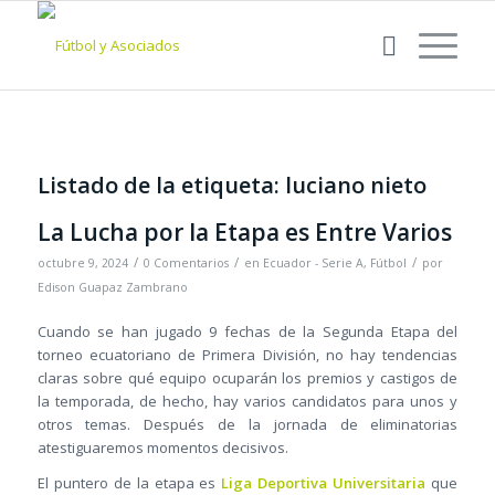
Listado de la etiqueta:
luciano nieto
La Lucha por la Etapa es Entre Varios
/
/
/
octubre 9, 2024
0 Comentarios
en
Ecuador - Serie A
,
Fútbol
por
Edison Guapaz Zambrano
Cuando se han jugado 9 fechas de la Segunda Etapa del
torneo ecuatoriano de Primera División, no hay tendencias
claras sobre qué equipo ocuparán los premios y castigos de
la temporada, de hecho, hay varios candidatos para unos y
otros temas. Después de la jornada de eliminatorias
atestiguaremos momentos decisivos.
El puntero de la etapa es
Liga Deportiva Universitaria
que