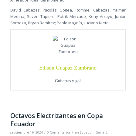
Alineación ideal del momento:
David Cabezas; Nicolás Goitea, Rommel Cabezas, Yaimar
Medina; Stiven Tapiero, Patrik Mercado, Keny Arroyo, Junior
Sornoza, Bryan Ramírez; Pablo Magnín, Luciano Nieto
Edison Guapaz Zambrano
Guitarras y gol
Octavos Electrizantes en Copa
Ecuador
/
/
septiembre 16, 2024
0 Comentarios
en
Ecuador - Serie B
,