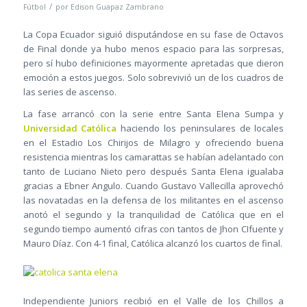
/
Fútbol
por
Edison Guapaz Zambrano
La Copa Ecuador siguió disputándose en su fase de Octavos
de Final donde ya hubo menos espacio para las sorpresas,
pero sí hubo definiciones mayormente apretadas que dieron
emoción a estos juegos. Solo sobrevivió un de los cuadros de
las series de ascenso.
La fase arrancó con la serie entre Santa Elena Sumpa y
Universidad Católica
haciendo los peninsulares de locales
en el Estadio Los Chirijos de Milagro y ofreciendo buena
resistencia mientras los camarattas se habían adelantado con
tanto de Luciano Nieto pero después Santa Elena igualaba
gracias a Ebner Angulo. Cuando Gustavo Vallecilla aprovechó
las novatadas en la defensa de los militantes en el ascenso
anotó el segundo y la tranquilidad de Católica que en el
segundo tiempo aumentó cifras con tantos de Jhon CIfuente y
Mauro Díaz. Con 4-1 final, Católica alcanzó los cuartos de final.
Independiente Juniors recibió en el Valle de los Chillos a