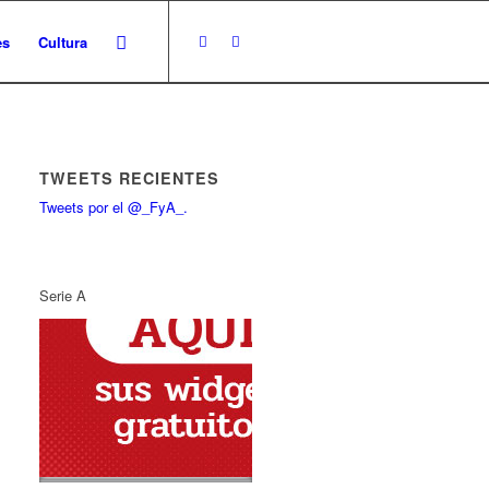
es
Cultura
TWEETS RECIENTES
Tweets por el @_FyA_.
Serie A