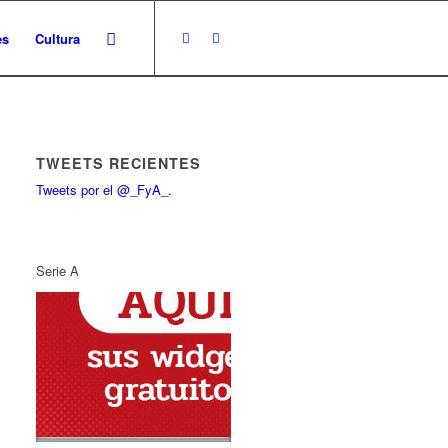
es
Cultura
TWEETS RECIENTES
Tweets por el @_FyA_.
Serie A