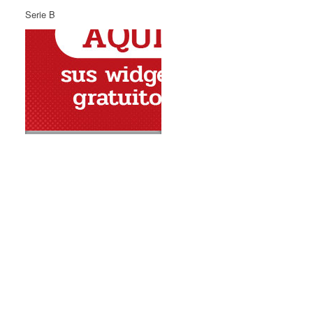
Serie B