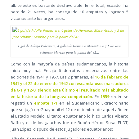
albiceleste es bastante desfavorable. En el total, Ecuador ha
perdido 21 veces, ha conseguido 10 empates y logrado 5
victorias ante los argentinos.
1 gol de Adolfo Pedernera, 4 goles de Herminio Masantonio y 5 de José
«charro» Moreno para la paliza del 42…
Como con la mayoría de países sudamericanos, la historia
inicia muy mal. Encajó 6 derrotas consecutivas entre las
ediciones de 1941 y 1957. Las 2 primeras, el
16 de febrero de
1941 y el 22 de enero de 1942 con escandalosos marcadores
de 6-1 y 12-0, siendo este último el resultado más abultado
en la historia de la longeva competición
. En
1959
recién se
registró un
empate 1-1
en el Sudamericano Extraordinario
que se jugó en Guayaquil el 12 de diciembre de aquel año en
el Estadio Modelo. El tanto ecuatoriano lo hizo Carlos Alberto
Raffo y el de los gauchos fue de Rubén Héctor Sosa. El DT,
Juan López, dispuso de estos jugadores ecuatorianos: