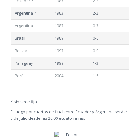
Ecuador *
1983
2-2
Argentina *
1983
2-2
Argentina
1987
0-3
Brasil
1989
0-0
Bolivia
1997
0-0
Paraguay
1999
1-3
Perú
2004
1-6
* sin sede fija
El juego por cuartos de final entre Ecuador y Argentina será el
3 de julio desde las 20:00 ecuatorianas.