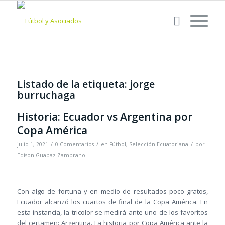
Listado de la etiqueta:
jorge
burruchaga
Historia: Ecuador vs Argentina por
Copa América
/
/
/
julio 1, 2021
0 Comentarios
en
Fútbol
,
Selección Ecuatoriana
por
Edison Guapaz Zambrano
Con algo de fortuna y en medio de resultados poco gratos,
Ecuador alcanzó los cuartos de final de la Copa América. En
esta instancia, la tricolor se medirá ante uno de los favoritos
del certamen: Argentina. La historia por Copa América ante la