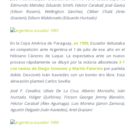
Edmundo Méndez; Eduardo Smith, Héctor Carabalí; José Gavica
(Vilson Rosero), Wellington Sánchez, Cléber Chalá (Ariel
Graziani); Edison Maldonado (Eduardo Hurtado)
En la Copa América de Paraguay,
en 1999,
Ecuador debutaba
en competición ante Argentina el 1 de julio de ese año en el
Feliciano Cáceres de Luque. La expectativa ante un nuevo
proceso rápidamente se diluyó por la victoria albiceleste
3-1
con tantos de Diego Simeone y Martín Palermo
por partida
doble. Descontó Iván Kaviedes con un bonito tiro libre. Esta
alineación planteó Carlos Sevilla:
José F. Cevallos; Ulises De La Cruz, Alberto Montaño, Iván
Hurtado, Hólger Quiñónez, Fricson George; Jimmy Blandón,
Héctor Carabalí (Álex Aguinaga), Luis Moreira (Jairon Zamora);
Agustín Delgado (Iván Kaviedes), Ariel Graziani