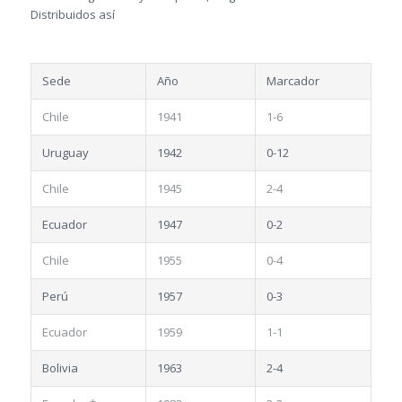
Distribuidos así
Sede
Año
Marcador
Chile
1941
1-6
Uruguay
1942
0-12
Chile
1945
2-4
Ecuador
1947
0-2
Chile
1955
0-4
Perú
1957
0-3
Ecuador
1959
1-1
Bolivia
1963
2-4