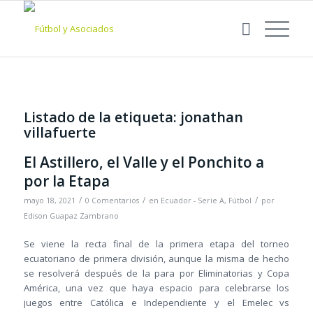
Listado de la etiqueta:
jonathan
villafuerte
El Astillero, el Valle y el Ponchito a
por la Etapa
/
/
/
mayo 18, 2021
0 Comentarios
en
Ecuador - Serie A
,
Fútbol
por
Edison Guapaz Zambrano
Se viene la recta final de la primera etapa del torneo
ecuatoriano de primera división, aunque la misma de hecho
se resolverá después de la para por Eliminatorias y Copa
América, una vez que haya espacio para celebrarse los
juegos entre Católica e Independiente y el Emelec vs