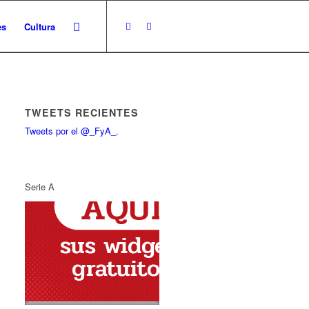
es
Cultura
TWEETS RECIENTES
Tweets por el @_FyA_.
Serie A