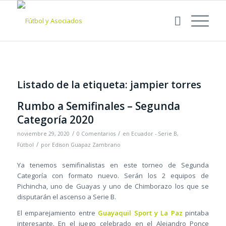
Listado de la etiqueta:
jampier torres
Rumbo a Semifinales – Segunda
Categoría 2020
/
/
noviembre 29, 2020
0 Comentarios
en
Ecuador - Serie B
,
/
Fútbol
por
Edison Guapaz Zambrano
Ya tenemos semifinalistas en este torneo de Segunda
Categoría con formato nuevo. Serán los 2 equipos de
Pichincha, uno de Guayas y uno de Chimborazo los que se
disputarán el ascenso a Serie B.
El emparejamiento entre
Guayaquil Sport y La Paz
pintaba
interesante. En el juego celebrado en el Alejandro Ponce