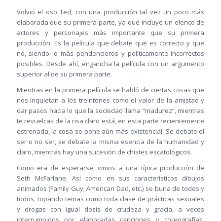
Volvió el oso Ted, con una producción tal vez un poco más
elaborada que su primera parte, ya que incluye un elenco de
actores y personajes más importante que su primera
producción. Es la película que debate que es correcto y que
no, siendo lo más pendencieros y políticamente incorrectos
posibles. Desde ahí, engancha la película con un argumento
superior al de su primera parte.
Mientras en la primera película se habló de ciertas cosas que
nos inquietan a los treintones como el valor de la amistad y
dar pasos hacia lo que la sociedad llama “madurez”, mientras
te revuelcas de la risa claro está, en esta parte recientemente
estrenada, la cosa se pone aún más existencial. Se debate el
ser o no ser, se debate la misma esencia de la humanidad y
claro, mientras hay una sucesión de chistes escatológicos.
Como era de esperarse, vimos a una típica producción de
Seth McFarlane. Así como en sus característicos dibujos
animados (Family Guy, American Dad, etc.) se burla de todos y
todos, topando temas como toda clase de prácticas sexuales
y drogas con igual dosis de crudeza y gracia, a veces
interrumpidos por elaboradas canciones y coreografías.