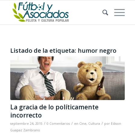
Listado de la etiqueta:
humor negro
La gracia de lo políticamente
incorrecto
/
/
/
septiembre 24, 2015
0 Comentarios
en
Cine
,
Cultura
por
Edison
Guapaz Zambrano