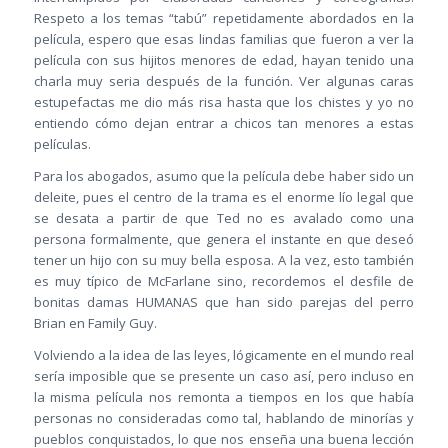
Respeto a los temas “tabú” repetidamente abordados en la
película, espero que esas lindas familias que fueron a ver la
película con sus hijitos menores de edad, hayan tenido una
charla muy seria después de la función. Ver algunas caras
estupefactas me dio más risa hasta que los chistes y yo no
entiendo cómo dejan entrar a chicos tan menores a estas
películas.
Para los abogados, asumo que la película debe haber sido un
deleite, pues el centro de la trama es el enorme lío legal que
se desata a partir de que Ted no es avalado como una
persona formalmente, que genera el instante en que deseó
tener un hijo con su muy bella esposa. A la vez, esto también
es muy típico de McFarlane sino, recordemos el desfile de
bonitas damas HUMANAS que han sido parejas del perro
Brian en Family Guy.
Volviendo a la idea de las leyes, lógicamente en el mundo real
sería imposible que se presente un caso así, pero incluso en
la misma película nos remonta a tiempos en los que había
personas no consideradas como tal, hablando de minorías y
pueblos conquistados, lo que nos enseña una buena lección