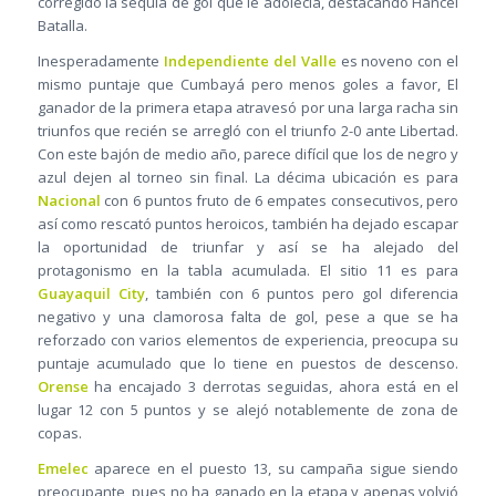
corregido la sequía de gol que le adolecía, destacando Hancel
Batalla.
Inesperadamente
Independiente del Valle
es noveno con el
mismo puntaje que Cumbayá pero menos goles a favor, El
ganador de la primera etapa atravesó por una larga racha sin
triunfos que recién se arregló con el triunfo 2-0 ante Libertad.
Con este bajón de medio año, parece difícil que los de negro y
azul dejen al torneo sin final. La décima ubicación es para
Nacional
con 6 puntos fruto de 6 empates consecutivos, pero
así como rescató puntos heroicos, también ha dejado escapar
la oportunidad de triunfar y así se ha alejado del
protagonismo en la tabla acumulada. El sitio 11 es para
Guayaquil City
, también con 6 puntos pero gol diferencia
negativo y una clamorosa falta de gol, pese a que se ha
reforzado con varios elementos de experiencia, preocupa su
puntaje acumulado que lo tiene en puestos de descenso.
Orense
ha encajado 3 derrotas seguidas, ahora está en el
lugar 12 con 5 puntos y se alejó notablemente de zona de
copas.
Emelec
aparece en el puesto 13, su campaña sigue siendo
preocupante, pues no ha ganado en la etapa y apenas volvió