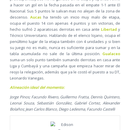
a hacer un gol en la fecha pasada en el empate 1-1 ante El
Nacional. Sus 5 puntos le salvan mas no alejan de la zona de
descenso.
Aucas
ha tenido un inicio muy malo de etapa,
ocupa el puesto 14 con apenas 4 puntos y sin victorias, de
hecho sufrió 2 aparatosas derrotas en casa ante
Libertad
y
Técnico Universitario. Hablando de el elenco lojano, ocupa el
penúltimo lugar de la etapa también con 4 unidades y si bien
su juego no es malo, nunca es suficiente para sumar y en la
tabla acumulada no sale de la última posición.
Gualaceo
suma un solo punto también sumando derrotas en casa ante
Liga y Cumbayá y una campaña que empieza hacer mirar de
reojo la relegación, además que ya le costó el puesto a su DT,
Leonardo Vanegas.
Alineación ideal del momento:
Jorge Pinos; Facundo Rivero, Guillermo Fratta, Dennis Quintero;
Leonai Souza, Sebastián González, Gabriel Cortez, Alexander
Bolaños; Jean Carlos Blanco, Diego Ledesma, Facundo Castelli