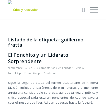
Listado de la etiqueta:
guillermo
fratta
El Ponchito y un Liderato
Sorprendente
/
/
septiembre 19, 2023
0 Comentarios
en
Ecuador - Serie A
,
/
Fútbol
por
Edison Guapaz Zambrano
Sigue la segunda etapa del torneo ecuatoriano de Primera
División incluido el paréntesis de eliminatorias y el momento
arroja una considerable sorpresa, aunque tal vez el público y
crítica especializada estarán pendientes de cuando vaya a
caer el inesperado líder. Así van las cosas hasta la fecha 6.