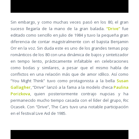
Sin embargo, y como muchas veces pasó en los 80, el gran
suceso llegaría de la mano de la gran balada.
“Drive”
fue
editado como sencillo en julio de 1984 y tuvo la pequeña gran
diferencia de contar magistralmente con el bajista Benjamin
Orr en la voz. Sin duda este es uno de los grandes temas pop
románticos de los 80 con una dinámica de bajos y sintetizador
en tempo lento, prácticamente infaltable en celebraciones
como bodas y similares, a pesar que el mismo habla de
conflictos en una relación más que de amor idílico. Así como
“You Might Think” tuvo como protagonista a la bella
Susan
Gallagher
, “Drive” lanzó a la fama a la modelo checa
Paulina
Porizkova
, quien posteriormente contrajo nupcias y ha
permanecido mucho tiempo casada con el líder del grupo, Ric
Ocasek. Con “Drive”, The Cars tuvo una notable participación
en el festival Live Aid de 1985.