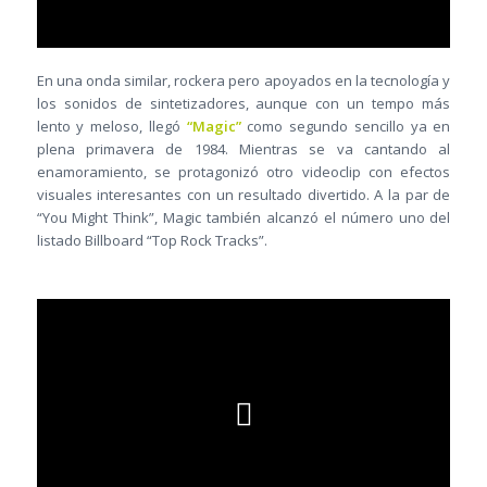
En una onda similar, rockera pero apoyados en la tecnología y
los sonidos de sintetizadores, aunque con un tempo más
lento y meloso, llegó
“Magic”
como segundo sencillo ya en
plena primavera de 1984. Mientras se va cantando al
enamoramiento, se protagonizó otro videoclip con efectos
visuales interesantes con un resultado divertido. A la par de
“You Might Think”, Magic también alcanzó el número uno del
listado Billboard “Top Rock Tracks”.