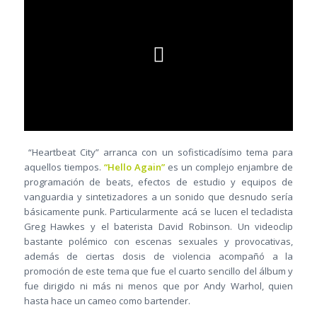
“Heartbeat City” arranca con un sofisticadísimo tema para
aquellos tiempos.
“Hello Again”
es un complejo enjambre de
programación de beats, efectos de estudio y equipos de
vanguardia y sintetizadores a un sonido que desnudo sería
básicamente punk. Particularmente acá se lucen el tecladista
Greg Hawkes y el baterista David Robinson. Un videoclip
bastante polémico con escenas sexuales y provocativas,
además de ciertas dosis de violencia acompañó a la
promoción de este tema que fue el cuarto sencillo del álbum y
fue dirigido ni más ni menos que por Andy Warhol, quien
hasta hace un cameo como bartender.