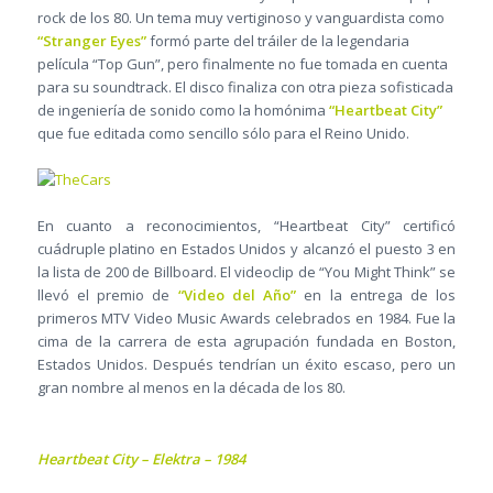
rock de los 80. Un tema muy vertiginoso y vanguardista como
“Stranger Eyes”
formó parte del tráiler de la legendaria
película “Top Gun”, pero finalmente no fue tomada en cuenta
para su soundtrack. El disco finaliza con otra pieza sofisticada
de ingeniería de sonido como la homónima
“Heartbeat City”
que fue editada como sencillo sólo para el Reino Unido.
En cuanto a reconocimientos, “Heartbeat City” certificó
cuádruple platino en Estados Unidos y alcanzó el puesto 3 en
la lista de 200 de Billboard. El videoclip de “You Might Think” se
llevó el premio de
“Video del Año”
en la entrega de los
primeros MTV Video Music Awards celebrados en 1984. Fue la
cima de la carrera de esta agrupación fundada en Boston,
Estados Unidos. Después tendrían un éxito escaso, pero un
gran nombre al menos en la década de los 80.
Heartbeat City – Elektra – 1984