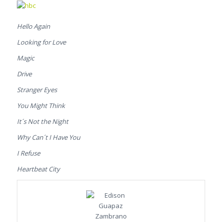
Hello Again
Looking for Love
Magic
Drive
Stranger Eyes
You Might Think
It´s Not the Night
Why Can´t I Have You
I Refuse
Heartbeat City