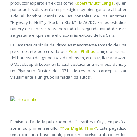
productor experto en éxitos como
Robert “Mutt” Lange,
quien
por aquellos días tenía un prestigio muy bien ganado al haber
sido el hombre detrás de las consolas de los enormes
“Highway to Hell” y “Back in Black” de AC/DC. En los estudios
Battery de Londres y usando toda la segunda mitad de 1983
se gestaría el que sería el disco más exitoso de los Cars.
La llamativa carátula del disco es mayormente tomado de una
pieza de arte pop creada por
Peter Phillips
, amigo personal
del baterista del grupo, David Robinson, en 1972, llamada «Art-
0-Matic Loop di Loop» en la cual destaca una hermosa dama y
un Plymouth Duster de 1971. Ideales para conceptualizar
visualmente a un grupo llamada “los autos”.
El mismo día de la publicación de “Heartbeat City”, empezó a
sonar su primer sencillo:
“You Might Think”
. Este pegadizo
tema con una base punk, pero un excelso trabajo en los