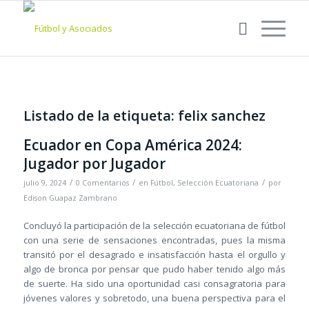
Listado de la etiqueta:
felix sanchez
Ecuador en Copa América 2024:
Jugador por Jugador
/
/
/
julio 9, 2024
0 Comentarios
en
Fútbol
,
Selección Ecuatoriana
por
Edison Guapaz Zambrano
Concluyó la participación de la selección ecuatoriana de fútbol
con una serie de sensaciones encontradas, pues la misma
transitó por el desagrado e insatisfacción hasta el orgullo y
algo de bronca por pensar que pudo haber tenido algo más
de suerte. Ha sido una oportunidad casi consagratoria para
jóvenes valores y sobretodo, una buena perspectiva para el