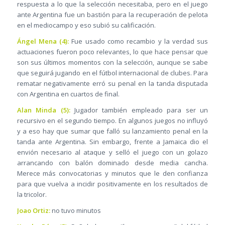
respuesta a lo que la selección necesitaba, pero en el juego
ante Argentina fue un bastión para la recuperación de pelota
en el mediocampo y eso subió su calificación.
Ángel Mena (4):
Fue usado como recambio y la verdad sus
actuaciones fueron poco relevantes, lo que hace pensar que
son sus últimos momentos con la selección, aunque se sabe
que seguirá jugando en el fútbol internacional de clubes. Para
rematar negativamente erró su penal en la tanda disputada
con Argentina en cuartos de final.
Alan Minda (5):
Jugador también empleado para ser un
recursivo en el segundo tiempo. En algunos juegos no influyó
y a eso hay que sumar que falló su lanzamiento penal en la
tanda ante Argentina. Sin embargo, frente a Jamaica dio el
envión necesario al ataque y selló el juego con un golazo
arrancando con balón dominado desde media cancha.
Merece más convocatorias y minutos que le den confianza
para que vuelva a incidir positivamente en los resultados de
la tricolor.
Joao Ortiz:
no tuvo minutos