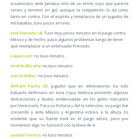
ecuatoriano ante Jamaica vino de un envío suyo que parecía
centro y terminó en gol, aunque la competición lo da como
tanto en contra. Con el espíritu y templanza de un jugador de
mil batallas, tuvo pocos errores.
José Hurtado (4):
Tuvo muy pocos minutos en el juego contra
México y de hecho, pasó algunos problemas luego de tener
que reemplazar a un extenuado Preciado.
Layan Loor:
no tuvo minutos
Andrés Micolta:
no tuvo minutos
Joel Ordóñez:
no tuvo minutos
William Pacho (5):
Jugador que en eliminatorias ha sido
baluarte defensivo en esta Copa América presentó algunas
distracciones y dudas evidenciadas en los goles marcados
por Venezuela. Para su fortuna y del la selección, su juego fue
creciendo y ante México y Argentina estuvo a la altura. Es
evidente que su fuerte está en el juego aéreo, pero por
momentos algo no funcionó con la línea de 4.
Jackson Porozo:
no tuvo minutos