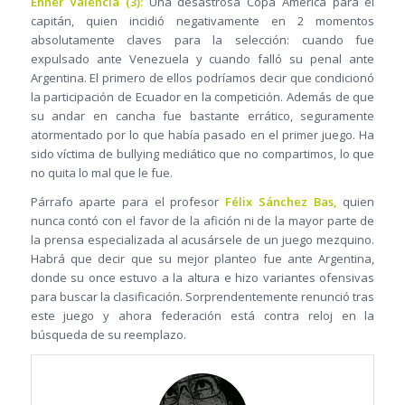
Enner Valencia (3):
Una desastrosa Copa América para el
capitán, quien incidió negativamente en 2 momentos
absolutamente claves para la selección: cuando fue
expulsado ante Venezuela y cuando falló su penal ante
Argentina. El primero de ellos podríamos decir que condicionó
la participación de Ecuador en la competición. Además de que
su andar en cancha fue bastante errático, seguramente
atormentado por lo que había pasado en el primer juego. Ha
sido víctima de bullying mediático que no compartimos, lo que
no quita lo mal que le fue.
Párrafo aparte para el profesor
Félix Sánchez Bas,
quien
nunca contó con el favor de la afición ni de la mayor parte de
la prensa especializada al acusársele de un juego mezquino.
Habrá que decir que su mejor planteo fue ante Argentina,
donde su once estuvo a la altura e hizo variantes ofensivas
para buscar la clasificación. Sorprendentemente renunció tras
este juego y ahora federación está contra reloj en la
búsqueda de su reemplazo.