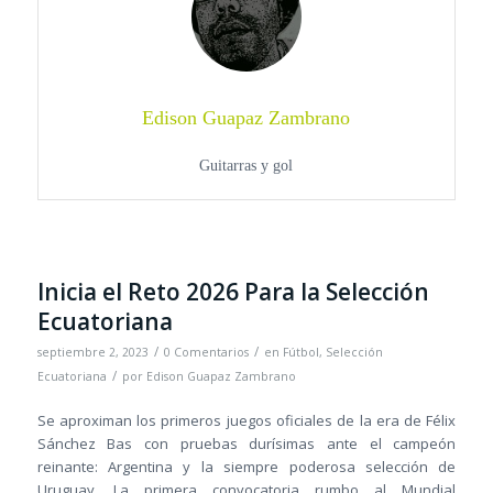
Edison Guapaz Zambrano
Guitarras y gol
Inicia el Reto 2026 Para la Selección
Ecuatoriana
/
/
septiembre 2, 2023
0 Comentarios
en
Fútbol
,
Selección
/
Ecuatoriana
por
Edison Guapaz Zambrano
Se aproximan los primeros juegos oficiales de la era de Félix
Sánchez Bas con pruebas durísimas ante el campeón
reinante: Argentina y la siempre poderosa selección de
Uruguay. La primera convocatoria rumbo al Mundial