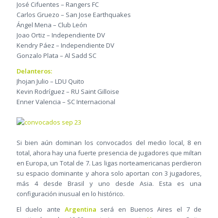
José Cifuentes – Rangers FC
Carlos Gruezo – San Jose Earthquakes
Ángel Mena – Club León
Joao Ortiz – Independiente DV
Kendry Páez – Independiente DV
Gonzalo Plata – Al Sadd SC
Delanteros:
Jhojan Julio – LDU Quito
Kevin Rodríguez – RU Saint Gilloise
Enner Valencia – SC Internacional
Si bien aún dominan los convocados del medio local, 8 en
total, ahora hay una fuerte presencia de jugadores que miltan
en Europa, un Total de 7. Las ligas norteamericanas perdieron
su espacio dominante y ahora solo aportan con 3 jugadores,
más 4 desde Brasil y uno desde Asia. Esta es una
configuración inusual en lo histórico.
El duelo ante
Argentina
será en Buenos Aires el 7 de