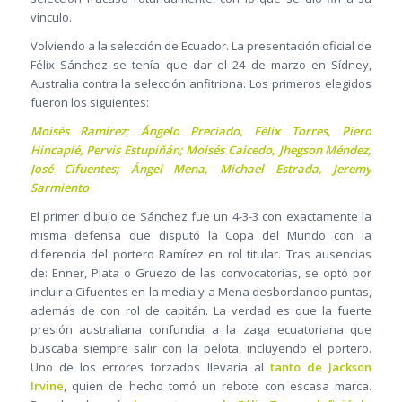
vínculo.
Volviendo a la selección de Ecuador. La presentación oficial de
Félix Sánchez se tenía que dar el 24 de marzo en Sídney,
Australia contra la selección anfitriona. Los primeros elegidos
fueron los siguientes:
Moisés Ramírez; Ángelo Preciado, Félix Torres, Piero
Hincapié, Pervis Estupiñán; Moisés Caicedo, Jhegson Méndez,
José Cifuentes; Ángel Mena, Michael Estrada, Jeremy
Sarmiento
El primer dibujo de Sánchez fue un 4-3-3 con exactamente la
misma defensa que disputó la Copa del Mundo con la
diferencia del portero Ramírez en rol titular. Tras ausencias
de: Enner, Plata o Gruezo de las convocatorias, se optó por
incluir a Cifuentes en la media y a Mena desbordando puntas,
además de con rol de capitán. La verdad es que la fuerte
presión australiana confundía a la zaga ecuatoriana que
buscaba siempre salir con la pelota, incluyendo el portero.
Uno de los errores forzados llevaría al
tanto de Jackson
Irvine
, quien de hecho tomó un rebote con escasa marca.