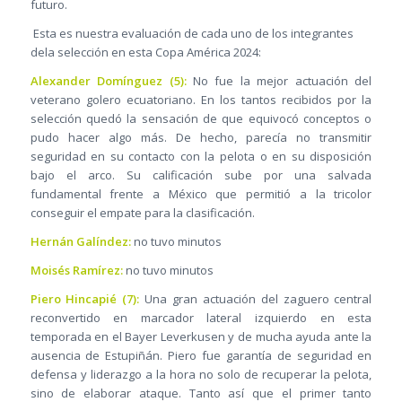
futuro.
Esta es nuestra evaluación de cada uno de los integrantes
dela selección en esta Copa América 2024:
Alexander Domínguez (5):
No fue la mejor actuación del
veterano golero ecuatoriano. En los tantos recibidos por la
selección quedó la sensación de que equivocó conceptos o
pudo hacer algo más. De hecho, parecía no transmitir
seguridad en su contacto con la pelota o en su disposición
bajo el arco. Su calificación sube por una salvada
fundamental frente a México que permitió a la tricolor
conseguir el empate para la clasificación.
Hernán Galíndez:
no tuvo minutos
Moisés Ramírez:
no tuvo minutos
Piero Hincapié (7):
Una gran actuación del zaguero central
reconvertido en marcador lateral izquierdo en esta
temporada en el Bayer Leverkusen y de mucha ayuda ante la
ausencia de Estupiñán. Piero fue garantía de seguridad en
defensa y liderazgo a la hora no solo de recuperar la pelota,
sino de elaborar ataque. Tanto así que el primer tanto