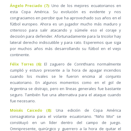
Ángelo Preciado (7):
Uno de los mejores ecuatorianos en
esta Copa América. Su evolución es evidente y nos
congraciamos en percibir que ha aprovechado sus años en el
fútbol europeo. Ahora es un jugador mucho más maduro y
criterioso para salir atacando y súmele eso el coraje y
decisión para defender. Afortunadamente para la tricolor hay
lateral derecho indiscutible y para rato. Esperemos que siga
por muchos años más desarrollando su fútbol en el viejo
continente.
Félix Torres (6):
El zaguero de Corinthians normalmente
cumplió y estuvo presente a la hora de apagar incendios
cuando los rivales se le fueron encima al conjunto
ecuatoriano. En algunos momentos como en el gol de
Argentina se distrajo, pero en líneas generales fue bastante
seguro. También fue una alternativa para el ataque cuando
fue necesario.
Moisés Caicedo (8):
Una edición de Copa América
consagratoria para el volante ecuatoriano. “Niño Moi” se
constituyó en un líder dentro del campo de juego.
Omnipresente, quirúrgico y guerrero a la hora de quitar el