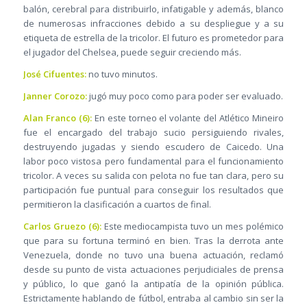
balón, cerebral para distribuirlo, infatigable y además, blanco
de numerosas infracciones debido a su despliegue y a su
etiqueta de estrella de la tricolor. El futuro es prometedor para
el jugador del Chelsea, puede seguir creciendo más.
José Cifuentes:
no tuvo minutos.
Janner Corozo:
jugó muy poco como para poder ser evaluado.
Alan Franco (6):
En este torneo el volante del Atlético Mineiro
fue el encargado del trabajo sucio persiguiendo rivales,
destruyendo jugadas y siendo escudero de Caicedo. Una
labor poco vistosa pero fundamental para el funcionamiento
tricolor. A veces su salida con pelota no fue tan clara, pero su
participación fue puntual para conseguir los resultados que
permitieron la clasificación a cuartos de final.
Carlos Gruezo (6):
Este mediocampista tuvo un mes polémico
que para su fortuna terminó en bien. Tras la derrota ante
Venezuela, donde no tuvo una buena actuación, reclamó
desde su punto de vista actuaciones perjudiciales de prensa
y público, lo que ganó la antipatía de la opinión pública.
Estrictamente hablando de fútbol, entraba al cambio sin ser la