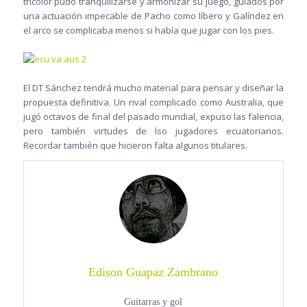
tricolor pudo tranquilizarse y armonizar su juego, guiados por
una actuación impecable de Pacho como líbero y Galíndez en
el arco se complicaba menos si había que jugar con los pies.
El DT Sánchez tendrá mucho material para pensar y diseñar la
propuesta definitiva. Un rival complicado como Australia, que
jugó octavos de final del pasado mundial, expuso las falencia,
pero también virtudes de lso jugadores ecuatorianos.
Recordar también que hicieron falta algunos titulares.
Edison Guapaz Zambrano
Guitarras y gol