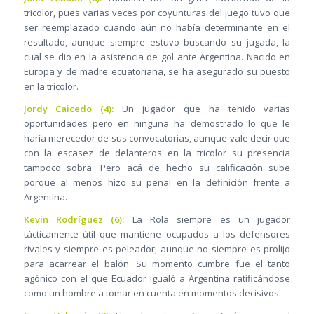
tricolor, pues varias veces por coyunturas del juego tuvo que
ser reemplazado cuando aún no había determinante en el
resultado, aunque siempre estuvo buscando su jugada, la
cual se dio en la asistencia de gol ante Argentina. Nacido en
Europa y de madre ecuatoriana, se ha asegurado su puesto
en la tricolor.
Jordy Caicedo (4):
Un jugador que ha tenido varias
oportunidades pero en ninguna ha demostrado lo que le
haría merecedor de sus convocatorias, aunque vale decir que
con la escasez de delanteros en la tricolor su presencia
tampoco sobra. Pero acá de hecho su calificación sube
porque al menos hizo su penal en la definición frente a
Argentina.
Kevin Rodríguez (6):
La Rola siempre es un jugador
tácticamente útil que mantiene ocupados a los defensores
rivales y siempre es peleador, aunque no siempre es prolijo
para acarrear el balón. Su momento cumbre fue el tanto
agónico con el que Ecuador igualó a Argentina ratificándose
como un hombre a tomar en cuenta en momentos decisivos.