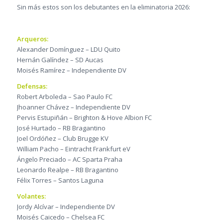
Sin más estos son los debutantes en la eliminatoria 2026:
Arqueros:
Alexander Domínguez – LDU Quito
Hernán Galíndez – SD Aucas
Moisés Ramírez – Independiente DV
Defensas:
Robert Arboleda – Sao Paulo FC
Jhoanner Chávez – Independiente DV
Pervis Estupiñán – Brighton & Hove Albion FC
José Hurtado – RB Bragantino
Joel Ordóñez – Club Brugge KV
William Pacho – Eintracht Frankfurt eV
Ángelo Preciado – AC Sparta Praha
Leonardo Realpe – RB Bragantino
Félix Torres – Santos Laguna
Volantes:
Jordy Alcívar – Independiente DV
Moisés Caicedo – Chelsea FC