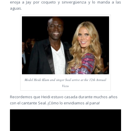
enoja a Jay por coqueto y sinvergüenza y lo manda a las
aguas.
Model Heidi Klum and singer Seal arrive at the 12th Annual
Victo
Recordemos que Heidi estuvo casada durante muchos años
con el cantante Seal. ¡Cómo lo envidiamos al pana!