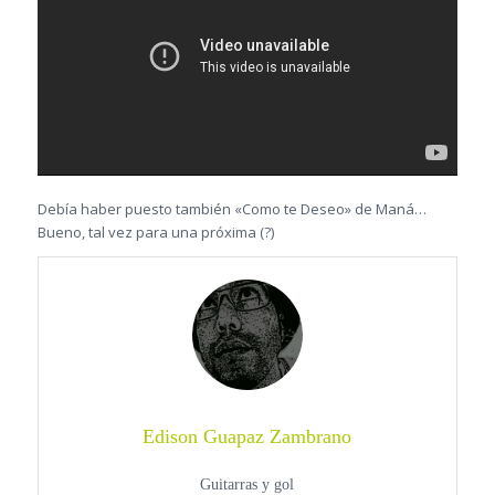
Debía haber puesto también «Como te Deseo» de Maná…
Bueno, tal vez para una próxima (?)
Edison Guapaz Zambrano
Guitarras y gol