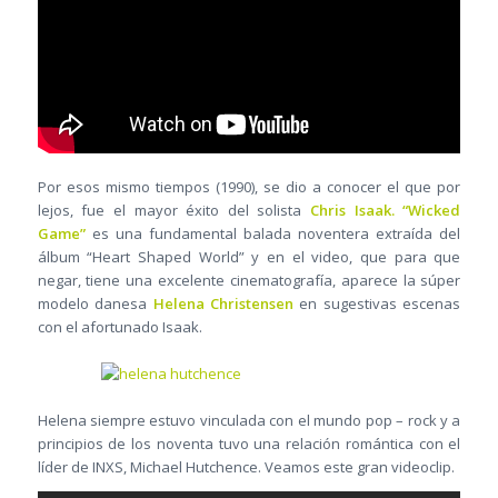
Por esos mismo tiempos (1990), se dio a conocer el que por
lejos, fue el mayor éxito del solista
Chris Isaak. “Wicked
Game”
es una fundamental balada noventera extraída del
álbum “Heart Shaped World” y en el video, que para que
negar, tiene una excelente cinematografía, aparece la súper
modelo danesa
Helena Christensen
en sugestivas escenas
con el afortunado Isaak.
Helena siempre estuvo vinculada con el mundo pop – rock y a
principios de los noventa tuvo una relación romántica con el
líder de INXS, Michael Hutchence. Veamos este gran videoclip.