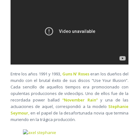
Entre los años 1991 y 1993,
Guns N’ Roses
eran los dueños del
mundo con el brutal éxito de sus discos “Use Your Illusion”.
Cada sencillo de aquellos tiempos era promocionado con
opulentas producciones de videoclips. Uno de ellos fue de la
recordada power ballad
“November Rain”
y una de las
actuaciones de aquel, correspondió a la modelo
Stephanie
Seymour,
en el papel de la desafortunada novia que termina
muriendo en la trágica producción.