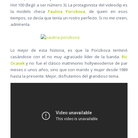
Hot 100 (llegó a ser número 3). La protagonista del videoclip es
la modelo checa
Paulina Porizkova,
de quien en esos
tiempos, se decía que tenía un rostro perfecto. Si no me creen,
admírenla
Lo mejor de esta historia, es que la Porizkova terminó
casándose con el no muy agraciado líder de la banda:
Ric
Ocasek
y no fue el clásico matrimonio hollywoodense de par
meses o unos años, sino que son marido y mujer desde 1989
hasta la presente. Mejor, disfrutemos del grandioso tema.