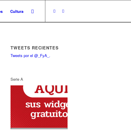
es
Cultura
TWEETS RECIENTES
Tweets por el @_FyA_.
Serie A