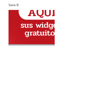
Serie B