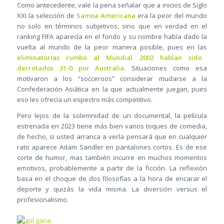
Como antecedente, vale la pena señalar que a inicios de Siglo
XXI la selección de
Samoa Americana
era la peor del mundo
no solo en términos subjetivos, sino que en verdad en el
ranking FIFA aparecía en el fondo y su nombre había dado la
vuelta al mundo de la peor manera posible, pues en las
eliminatorias rumbo al Mundial 2002 habían sido
derrotados 31-0 por Australia.
Situaciones como esa
motivaron a los “socceroos” considerar mudarse a la
Confederación Asiática en la que actualmente juegan, pues
eso les ofrecía un espectro más competitivo.
Pero lejos de la solemnidad de un documental, la película
estrenada en 2023 tiene más bien varios toques de comedia,
de hecho, si usted arranca a verla pensará que en cualquier
rato aparece Adam Sandler en pantalones cortos. Es de ese
corte de humor, mas también incurre en muchos momentos
emotivos, probablemente a partir de la ficción. La reflexión
basa en el choque de dos filosofías a la hora de encarar el
deporte y quizás la vida misma. La diversión versus el
profesionalismo.