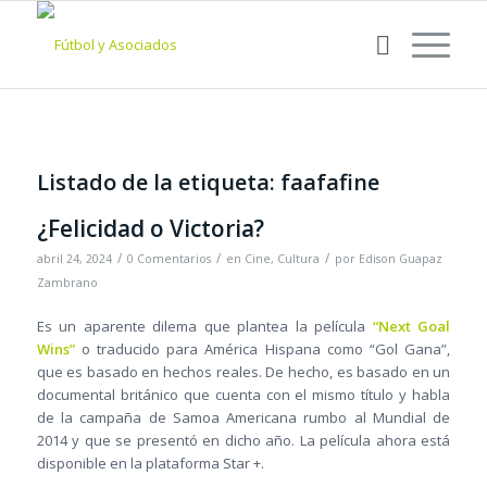
Listado de la etiqueta:
faafafine
¿Felicidad o Victoria?
/
/
/
abril 24, 2024
0 Comentarios
en
Cine
,
Cultura
por
Edison Guapaz
Zambrano
Es un aparente dilema que plantea la película
“Next Goal
Wins”
o traducido para América Hispana como “Gol Gana”,
que es basado en hechos reales. De hecho, es basado en un
documental británico que cuenta con el mismo título y habla
de la campaña de Samoa Americana rumbo al Mundial de
2014 y que se presentó en dicho año. La película ahora está
disponible en la plataforma Star +.