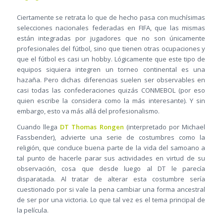
Ciertamente se retrata lo que de hecho pasa con muchísimas
selecciones nacionales federadas en FIFA, que las mismas
están integradas por jugadores que no son únicamente
profesionales del fútbol, sino que tienen otras ocupaciones y
que el fútbol es casi un hobby. Lógicamente que este tipo de
equipos siquiera integren un torneo continental es una
hazaña. Pero dichas diferencias suelen ser observables en
casi todas las confederaciones quizás CONMEBOL (por eso
quien escribe la considera como la más interesante). Y sin
embargo, esto va más allá del profesionalismo.
Cuando llega
DT Thomas Rongen
(interpretado por Michael
Fassbender), advierte una serie de costumbres como la
religión, que conduce buena parte de la vida del samoano a
tal punto de hacerle parar sus actividades en virtud de su
observación, cosa que desde luego al DT le parecía
disparatada. Al tratar de alterar esta costumbre sería
cuestionado por si vale la pena cambiar una forma ancestral
de ser por una victoria. Lo que tal vez es el tema principal de
la película.