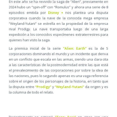
En este año se ha revivido la saga de “Alien”, previamente en
2024 hubo un “spin-off” con “Romulus” y ahora una serie de 8
episodios emitida por
Disney +
nos plantea una disputa
corporativa cuando la nave de la conocida mega empresa
“Weyland-Yutani” se estrella en la propiedad de la empresa
rival Prodigy. La nave transportaba luego de una larga
expedición a los conocidos especímenes extraterrestres para
quienes han visto la saga.
La premisa inicial de la serie
“Alien: Earth”
es la de 5
corporaciones dominando el mundo y un incidente que deriva
en un conflicto que escala en las armas, siendo una clara cita
a las características de la postmodernidad entre las que está
el prevalecimiento de las corporaciones por sobre la idea de
las naciones, pues lo segundo apenas es una vaga referencia
sobre el origen de los personajes de la historia, en tanto que
la disputa entre
“Prodigy”
y
“Weyland-Yutani”
da origen y es
la columna de todo el relato.