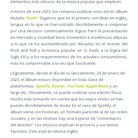
elementos más clásicos de la música popular que emplean.
A inicios de este 2023, los romanos publicar onsu tercer álbum
titulado
“Rush!”
Digamos que es el primero con título en inglés,
lengua en la que se han volcado decididamente a componer
por una decisión comercialmente lógica. Pero la presentación
en mercado y sociedad tiene momentos e incidencias atípicas
a lo que se ha acostumbrado por décadas en el mundo del
Rock and Roll y la música popular en sí. Dado a la lógica del
Siglo XXI y a los requerimientos de los actuales consumidores,
esto es comprensible a la vez que fascinante.
Lógicamente, desde el día de su lanzamiento, 20 de enero de
2023, el álbum estuvo disponible en toda clase de
plataformas
: Spotify, Deezer, YouTube, Apple Music
y un
largo etc. Obviamente, se puede ordenar una edición física,
mucho más tomando en cuenta que los viejos vinilos se han
puesto decididamente de moda. En el caso de Spotify, el
álbum viene con historias, un formato parecido al de las redes
sociales, y en las mismas hay una especie de “comentarios
del director”. Los músicos explican el proceso y sus temas
favoritos. Esto está en idioma inglés.