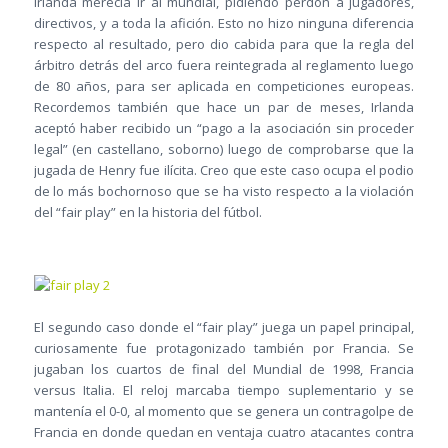
Irlanda merecía ir al mundial, pidiendo perdón a jugadores,
directivos, y a toda la afición. Esto no hizo ninguna diferencia
respecto al resultado, pero dio cabida para que la regla del
árbitro detrás del arco fuera reintegrada al reglamento luego
de 80 años, para ser aplicada en competiciones europeas.
Recordemos también que hace un par de meses, Irlanda
aceptó haber recibido un “pago a la asociación sin proceder
legal” (en castellano, soborno) luego de comprobarse que la
jugada de Henry fue ilícita. Creo que este caso ocupa el podio
de lo más bochornoso que se ha visto respecto a la violación
del “fair play” en la historia del fútbol.
El segundo caso donde el “fair play” juega un papel principal,
curiosamente fue protagonizado también por Francia. Se
jugaban los cuartos de final del Mundial de 1998, Francia
versus Italia. El reloj marcaba tiempo suplementario y se
mantenía el 0-0, al momento que se genera un contragolpe de
Francia en donde quedan en ventaja cuatro atacantes contra