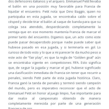
dos defensores italianos y el arquero. Emmanuel Petit llevaba
el balón en una posición muy favorable para Francia de
liquidar el encuentro. Petit nota que Dino Baggio, quien no
participaba en esta jugada, se encontraba caído sobre el
césped y decide tirar el balón al saque de banda para que su
colega sea atendido, desperdiciando completamente la
ventaja que en ese momento mantenía Francia de marcar el
primer tanto del encuentro. Digamos que, un acto como este
puede pasar desapercibido porque nadie puede saber qué
hubiese pasado en esa jugada, y si terminaría en gol. Lo
curioso de todo esto y lo que a mi parecer le da mucho peso a
este acto de “fair play”, es que la regla de “Golden goal” aún
se encontraba vigente en competiciones FIFA. Esto significa
que, de seguir la jugada y marcar el gol, hubiese significado
una clasificación inmediata de Francia sin tener que recurrir a
penales, siendo Petit parte de esta jugada histórica. Claro,
Francia ganó la tanda de penales y terminó siendo campeón
del mundo, pero es imperativo reconocer que el acto de
Emmanuel Petit en honor al juego limpio, fue importante para
dar realce al campeonato obtenido de manera
completamente merecida por parte de una generación
francesa de oro.