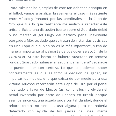
Para culminar los ejemplos de este tan debatido principio en
el futbol, vamos a analizar brevemente el caso más reciente
entre México y Panamá, por las semifinales de la Copa de
Oro, que fue lo que realmente me motivó a redactar este
artículo. Existe una discusión fuerte sobre si Guardado debió
o no marcar el gol luego del nefasto penal inexistente
otorgado a México, dado que se tratan de instancias decisivas
en una Copa que si bien no es la más importante, suma de
manera importante al palmarés de cualquier selección de la
CONCACAF. Si este hecho se hubiera suscitado en primera
ronda, ¿Guardado hubiese lanzado el penal fuera? Eso nadie
lo puede saber con certeza. Lo que sí podemos saber
concretamente es que se tomó la decisión de ganar, sin
importar los medios, o lo que exista de por medio para esa
victoria. Muchos recordarán esta Copa de Oro por el penal
inventado a favor de México (así como ellos no olvidan el
penal inventado por parte de Robben en Brasil), porque
seamos sinceros, una jugada sucia con tal claridad, donde el
árbitro central no tiene excusa alguna para no haberla
detectado con ayuda de los jueces de línea, marca