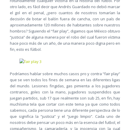
rotundamente cualquier victoria en la historia del fútbol. Por
otro lado, es fácil decir que Andrés Guardado no debió marcar
el gol en el penal, ¿pero cuantos de nosotros tomarían la
decisión de botar el balón fuera de cancha, con un país de
aproximadamente 120 millones de habitantes sobre nuestros
hombros? Siguiendo el “fair play”, digamos que México obtuvo
“justicia” de alguna manera por el robo del cual fueron víctima
hace poco más de un año, de una manera poco digna pero en
fin, esto es fútbol.
Podríamos hablar sobre muchos casos pro y contra “fair play”
que se ven todos los fines de semana en las diferentes ligas
del mundo. Lesiones fingidas, gas pimienta a los jugadores
contrarios, goles con la mano, jugadores suspendidos que
juegan partidos, sub 17 que realmente son sub 25, en fin, hay
muchísima tela que cortar con este tema ya que como todos
sabemos, cada persona tiene una diferente perspectiva de lo
que significa la “justicia” y el “juego limpio”. Cada uno de
nosotros debe pensar un poco más en la esencia del futbol, el
compañerismo, la camaradería, y la inocencia con la cual