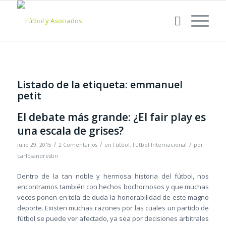
Listado de la etiqueta:
emmanuel
petit
El debate más grande: ¿El fair play es
una escala de grises?
/
/
/
julio 29, 2015
2 Comentarios
en
Fútbol
,
Fútbol Internacional
por
carlosandresbn
Dentro de la tan noble y hermosa historia del fútbol, nos
encontramos también con hechos bochornosos y que muchas
veces ponen en tela de duda la honorabilidad de este magno
deporte. Existen muchas razones por las cuales un partido de
fútbol se puede ver afectado, ya sea por decisiones arbitrales