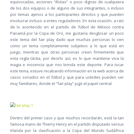
equivocadas, acciones “ilícitas” o poco dignas de cualquiera
de los dos equipos o de alguno de sus integrantes, o incluso
por temas ajenos a los participantes directos y que pueden
involucrar incluso a entes reguladores. En esta ocasión, a raíz
de lo acontecido en el partido de fútbol de México contra
Panamá por la Copa de Oro, me gustaría desglosar un poco
este tema del fair play dado que muchas personas lo ven
como un tema completamente subjetivo a lo que está en
juego, mientras que otras personas creen firmemente que
esta regla tácita, por decirlo así, es lo que mantiene viva la
magia e inocencia que nos brinda este deporte. Para tocar
este tema, estuve recabando información en la web acerca de
casos sonados en el fútbol y que para ustedes pueden ser
muy familiares, donde el “fair play” jugó el papel central.
Dentro del primer caso y que muchos recordarán, está la tan
famosa mano de Thierry Henry en el partido disputado versus
Irlanda por la clasificación a la Copa del Mundo Sudáfrica