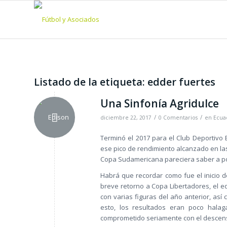
Listado de la etiqueta:
edder fuertes
Una Sinfonía Agridulce
/
/
diciembre 22, 2017
0 Comentarios
en
Ecuad
Terminó el 2017 para el Club Deportivo 
ese pico de rendimiento alcanzado en las
Copa Sudamericana pareciera saber a po
Habrá que recordar como fue el inicio d
breve retorno a Copa Libertadores, el e
con varias figuras del año anterior, as
esto, los resultados eran poco halaga
comprometido seriamente con el descen