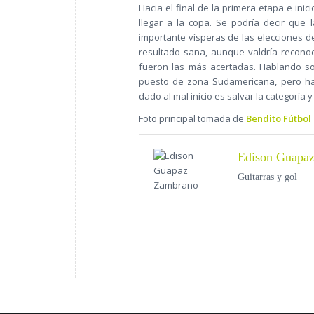
Hacia el final de la primera etapa e ini
llegar a la copa. Se podría decir que 
importante vísperas de las elecciones d
resultado sana, aunque valdría recono
fueron las más acertadas. Hablando sol
puesto de zona Sudamericana, pero ha
dado al mal inicio es salvar la categoría
Foto principal tomada de
Bendito Fútbol
Edison Guapa
Guitarras y gol