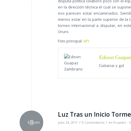
disputa política colaboró poco con el e
en la dirección técnica el cual se supon
eso parecen estar encaminados. Siendo 
menos estar en la parte superior de la 
torneo internacional a disputar, en es
Oruro.
Foto principal:
API
Edison Guapa
Guitarras y gol
Luz Tras un Inicio Torm
/
/
julio 24, 2017
0 Comentarios
en
Ecuador - S