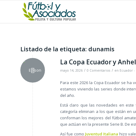
Listado de la etiqueta:
dunamis
La Copa Ecuador y Anhe
/
/
mayo 14, 2026
0 Comentarios
en
Ecuador - 
Para este 2026 la Copa Ecuador se ha 
estamos viviendo las series donde interv
del año.
Está claro que las novedades en este
categoría eliminan a los que están en u
conforman los mejores del fútbol amate
que actúan en la presente Serie B. De es
Así fue como
Juventud Italiana
hizo vale