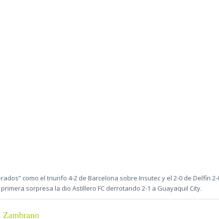
rados” como el triunfo 4-2 de Barcelona sobre Insutec y el 2-0 de Delfín 2-
rimera sorpresa la dio Astillero FC derrotando 2-1 a Guayaquil City.
z Zambrano