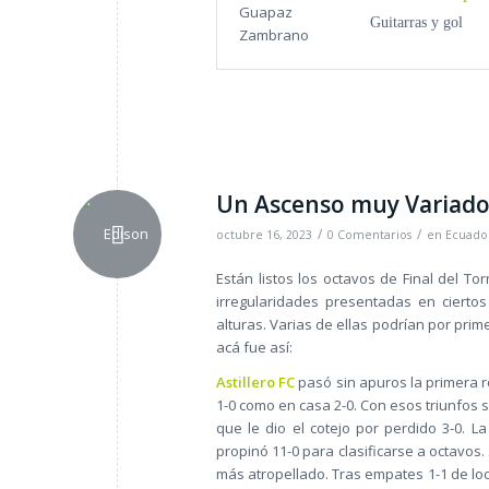
Guitarras y gol
Un Ascenso muy Variad
/
/
octubre 16, 2023
0 Comentarios
en
Ecuador
Están listos los octavos de Final del 
irregularidades presentadas en cierto
alturas. Varias de ellas podrían por pri
acá fue así:
Astillero FC
pasó sin apuros la primera 
1-0 como en casa 2-0. Con esos triunfos 
que le dio el cotejo por perdido 3-0. L
propinó 11-0 para clasificarse a octavos
más atropellado. Tras empates 1-1 de loc