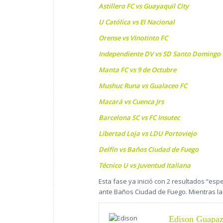
Astillero FC vs Guayaquil City
U Católica vs El Nacional
Orense vs Vinotinto FC
Independiente DV vs SD Santo Domingo
Manta FC vs 9 de Octubre
Mushuc Runa vs Gualaceo FC
Macará vs Cuenca Jrs
Barcelona SC vs FC Insutec
Libertad Loja vs LDU Portoviejo
Delfín vs Baños Ciudad de Fuego
Técnico U vs Juventud Italiana
Esta fase ya inició con 2 resultados “espe
ante Baños Ciudad de Fuego. Mientras la p
Edison Guapa