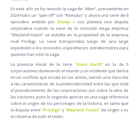
En este año se ha revivido la saga de “Alien”, previamente en
2024 hubo un “spin-off” con “Romulus” y ahora una serie de 8
episodios emitida por
Disney +
nos plantea una disputa
corporativa cuando la nave de la conocida mega empresa
“Weyland-Yutani” se estrella en la propiedad de la empresa
rival Prodigy. La nave transportaba luego de una larga
expedición a los conocidos especímenes extraterrestres para
quienes han visto la saga.
La premisa inicial de la serie
“Alien: Earth”
es la de 5
corporaciones dominando el mundo y un incidente que deriva
en un conflicto que escala en las armas, siendo una clara cita
a las características de la postmodernidad entre las que está
el prevalecimiento de las corporaciones por sobre la idea de
las naciones, pues lo segundo apenas es una vaga referencia
sobre el origen de los personajes de la historia, en tanto que
la disputa entre
“Prodigy”
y
“Weyland-Yutani”
da origen y es
la columna de todo el relato.