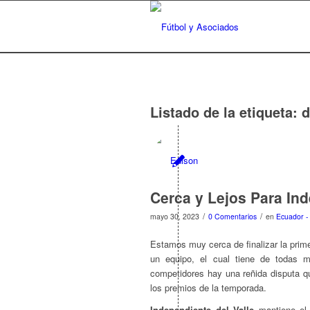
Listado de la etiqueta:
d
Cerca y Lejos Para In
/
/
mayo 30, 2023
0 Comentarios
en
Ecuador -
Estamos muy cerca de finalizar la prime
un equipo, el cual tiene de todas 
competidores hay una reñida disputa 
los premios de la temporada.
Independiente del Valle
mantiene el 