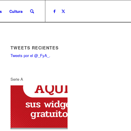
s
Cultura
TWEETS RECIENTES
Tweets por el @_FyA_.
Serie A