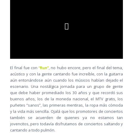
El final fue con
“Run”
, no hubo encore, pero el final del tema,
acústico y con la gente cantando fue increíble, con la guitarra
aún entonándose aún cuando los músicos habían dejado el
escenario. Una nostálgica jornada para un grupo de gente
que debe haber promediado los 30 años y que recordó sus
buenos años, los de la moneda nacional, el MTV gratis, los
puñetes “sanos”, las primeras mentiras, la ropa más cómoda
y la vida más sencilla. Ojalá que los promotores de conciertos
también se acuerden de quienes ya no estamos tan
jovencitos, pero todavía disfrutamos de conciertos saltando y
cantando a todo pulmón.