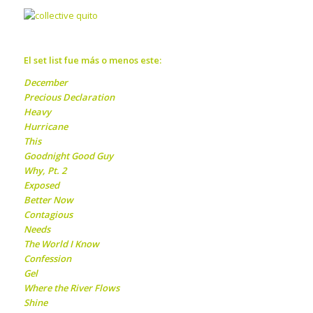
El set list fue más o menos este:
December
Precious Declaration
Heavy
Hurricane
This
Goodnight Good Guy
Why, Pt. 2
Exposed
Better Now
Contagious
Needs
The World I Know
Confession
Gel
Where the River Flows
Shine