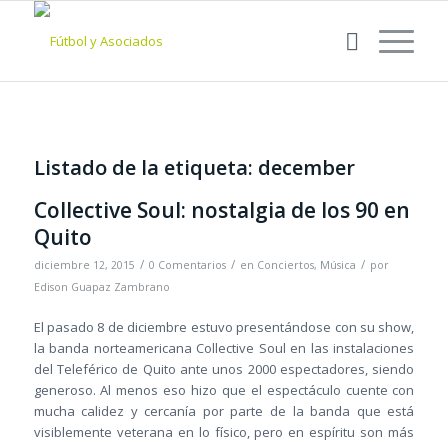
Listado de la etiqueta:
december
Collective Soul: nostalgia de los 90 en
Quito
/
/
/
diciembre 12, 2015
0 Comentarios
en
Conciertos
,
Música
por
Edison Guapaz Zambrano
El pasado 8 de diciembre estuvo presentándose con su show,
la banda norteamericana Collective Soul en las instalaciones
del Teleférico de Quito ante unos 2000 espectadores, siendo
generoso. Al menos eso hizo que el espectáculo cuente con
mucha calidez y cercanía por parte de la banda que está
visiblemente veterana en lo físico, pero en espíritu son más