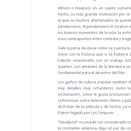
Wilson o Deapool, es un sujeto sumame
hecho, su más grande motivación por la q
la que no muchos afortunados se pueden 
pendenciero. Al pendenciero le tocaron e
los buenos momentos de la vida: la enf
esos contrapuntos entre comedia y traged
Vale la pena destacar cómo se cuenta la 
mejor con la historia que si se hubiera 
habrán relacionado con un trabajo est
quienes son amantes de la literatura se
fundamental para el atractivo del film.
Los guiños de cultura popular también d
Hay detalles muy ochenteros como la 
exclamación, como le gusta pronunciar) o
referencias sobre televisión, filmes y p
disfrutan de la película y de hecho, ya
Patrón legado por Los Simpson.
“Deadpool” no puede ser considerado com
la constante violencia, deja un par de 