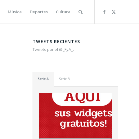
Música
Deportes
Cultura
TWEETS RECIENTES
Tweets por el @_FyA_.
Serie A
Serie B