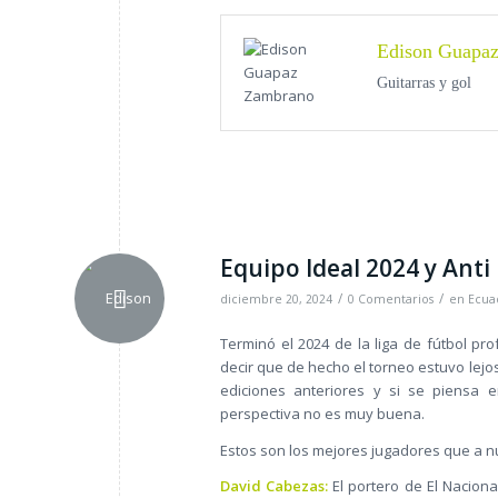
Edison Guapa
Guitarras y gol
Equipo Ideal 2024 y Anti
/
/
diciembre 20, 2024
0 Comentarios
en
Ecuad
Terminó el 2024 de la liga de fútbol p
decir que de hecho el torneo estuvo lej
ediciones anteriores y si se piensa 
perspectiva no es muy buena.
Estos son los mejores jugadores que a nu
David Cabezas:
El portero de El Nacion