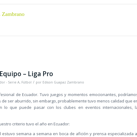
z Zambrano
 Equipo – Liga Pro
/
or - Serie A
,
Fútbol
por
Edison Guapaz Zambrano
rofesional de Ecuador. Tuvo juegos y momentos emocionantes, podríamo
os de ser aburrido, sin embargo, probablemente tuvo menos calidad que e
en lo que puede pasar con los clubes en eventos internacionales, l
estro criterio tuvo el año en Ecuador:
al estuvo semana a semana en boca de afición y prensa especializada a