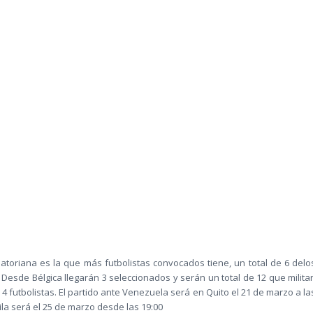
uatoriana es la que más futbolistas convocados tiene, un total de 6 delo
 Desde Bélgica llegarán 3 seleccionados y serán un total de 12 que milita
 4 futbolistas. El partido ante Venezuela será en Quito el 21 de marzo a la
la será el 25 de marzo desde las 19:00