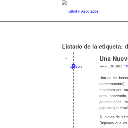
Listado de la etiqueta:
d
Una Nuev
/
febrero 26, 2023
0
Una de las band
correctamente).
momento con su 
pero sobretodo
generaciones m
popular que empl
A inicios de est
Digamos que es e