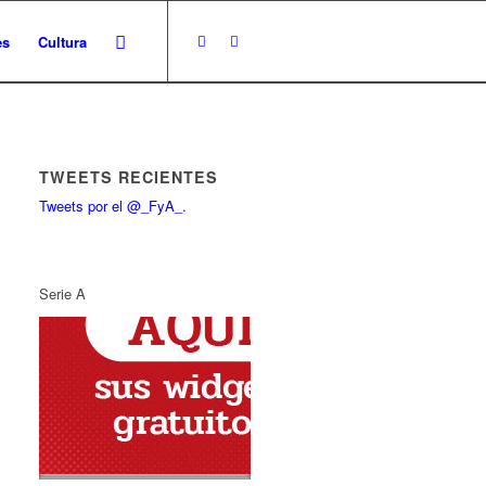
es
Cultura
TWEETS RECIENTES
Tweets por el @_FyA_.
Serie A