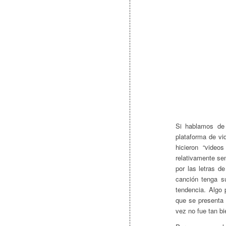
Si hablamos d
plataforma de vi
hicieron “video
relativamente se
por las letras d
canción tenga s
tendencia. Algo
que se presenta 
vez no fue tan b