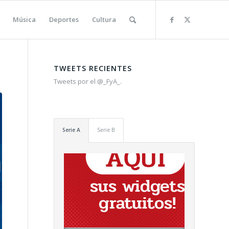
Música
Deportes
Cultura
TWEETS RECIENTES
Tweets por el @_FyA_.
Serie A
Serie B