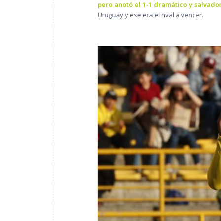
pero anotó el 1-1 dramático y salvador
Uruguay y ese era el rival a vencer.