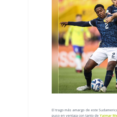
El trago más amargo de este Sudamerican
puso en ventaja con tanto de
Yaimar M