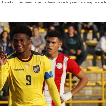
.
Ecuador increíblemente se mantenía con vida, pues Paraguay caía ant