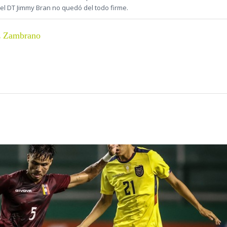
del DT Jimmy Bran no quedó del todo firme.
z Zambrano