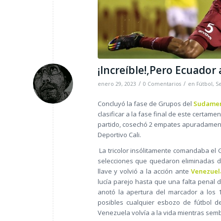
¡Increíble!,Pero Ecuador 
/
/
enero 29, 2023
0 Comentarios
en
Fútbol
,
S
Concluyó la fase de Grupos del
Sudamer
clasificar a la fase final de este certa
partido, cosechó 2 empates apuradamente
Deportivo Cali.
La tricolor insólitamente comandaba el G
selecciones que quedaron eliminadas de
llave y volvió a la acción ante
Venezuel
lucía parejo hasta que una falta penal
anotó la apertura del marcador a los 1
posibles cualquier esbozo de fútbol d
Venezuela volvía a la vida mientras se