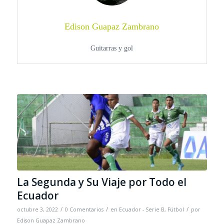
Edison Guapaz Zambrano
Guitarras y gol
La Segunda y Su Viaje por Todo el
Ecuador
/
/
/
octubre 3, 2022
0 Comentarios
en
Ecuador - Serie B
,
Fútbol
por
Edison Guapaz Zambrano