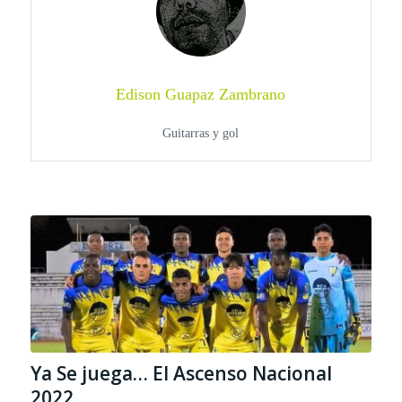
Edison Guapaz Zambrano
Guitarras y gol
Ya Se juega… El Ascenso Nacional
2022