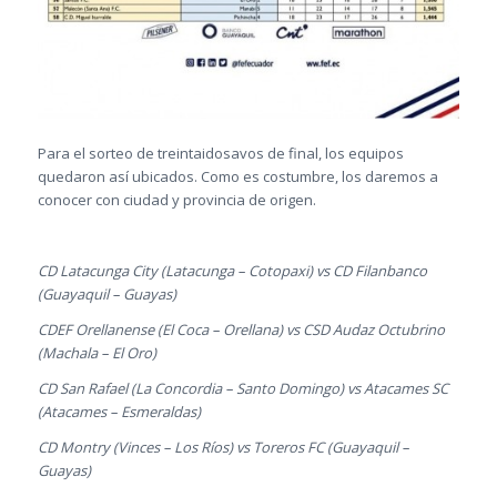
Para el sorteo de treintaidosavos de final, los equipos
quedaron así ubicados. Como es costumbre, los daremos a
conocer con ciudad y provincia de origen.
CD Latacunga City (Latacunga – Cotopaxi) vs CD Filanbanco
(Guayaquil – Guayas)
CDEF Orellanense (El Coca – Orellana) vs CSD Audaz Octubrino
(Machala – El Oro)
CD San Rafael (La Concordia – Santo Domingo) vs Atacames SC
(Atacames – Esmeraldas)
CD Montry (Vinces – Los Ríos) vs Toreros FC (Guayaquil –
Guayas)