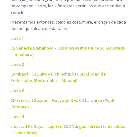
un campeón. Eso sí, los 2 finalistas serán los que asciendan a
Serie B.
Presentamos entonces, como es costumbre, el origen de cada
equipo que alcanzó esta fase.
Llave 1
CS Venecia (Babahoyo – Los Ríos) vs Imbabura SC (Atuntaqui
– Imbabura)
Llave 2
Cumbayá FC (Quito – Pichincha) vs CSD Ciudad de
Pedernales (Pedernales – Manabí)
Llave 3
CD Everest (Guayas – Guayaquil) vs CD La Unión (Pujilí –
Cotopaxi)
Llave 4
Libertad FC (Loja – Loja) vs CSD Vargas Torres (Esmeraldas
– Esmeraldas)