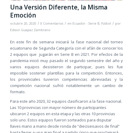
Una Versión Diferente, la Misma
Emoción
/
/
/
octubre 20, 2020
0 Comentarios
en
Ecuador - Serie B
,
Fútbol
por
Edison Guapaz Zambrano
En este fin de semana iniciará la fase nacional del torneo
ecuatoriano de Segunda Categoría con el afán de conocer los
2 equipos que jugarán en Serie B en 2021. Por efectos de la
pandemia inició muy pasado el segundo semestre del año y
varios equipos desistieron de participar, pues les fue
imposible sostener plantillas para la competición. Entonces,
los provinciales tuvieron competencias abreviadas y la
competición nacional sufrió notablemente un cambio de
formato.
Para este año 2020, 32 equipos clasificaron a la fase nacional.
Las 10 provincias con mayor número de participantes
ubicaron 2 equipos en esta etapa y las otras 10 provincias
solo uno. Estos equipos fueron sorteados para disputar
llaves mano a mano desde ronda de “dieciseisavos de final”
hasta llegar a una gran final a partido único que proclamará