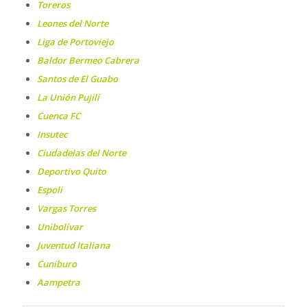
Toreros
Leones del Norte
Liga de Portoviejo
Baldor Bermeo Cabrera
Santos de El Guabo
La Unión Pujilí
Cuenca FC
Insutec
Ciudadelas del Norte
Deportivo Quito
Espoli
Vargas Torres
Unibolívar
Juventud Italiana
Cuniburo
Aampetra