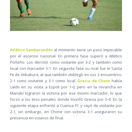
Atlético Samborondón
al momento tiene un paso impecable
por el ascenso nacional. En primera fase superó a Atlético
Porteño. Los derrotó como visitante por 3-2 y también como
local con marcador 3-1. En segunda fase su rival fue el Santa
Fe de Imbabura, al que también doblegó en sus 2 encuentros:
2-1 como visitante y 3-1 como local.
Grecia de Chone
había
caído en su visita a Espoli por 1-0, pero en la revancha en
Manabí lograron la victoria por ese mismo marcador, lo que
forzó a los tiros penales donde triunfó Grecia por 5-4. En la
siguiente etapa enfrentó a Cuenca FC y cayó de visitante por
2-1, sin embargo, en Chone con victoria 3-1 aseguraron su
presencia en octavos de final.