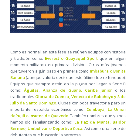
Como es normal, en esta fase se reúnen equipos con historia
y tradición como:
Everest o Guayaquil Sport
que en algún
momento militaron en primera división. Otros más jóvenes
que tuvieron algún paso en primera como
Imbabura o Bonita
Banana
(aunque valdría decir que este último fue re fundado).
Equipos que siempre están en la pugna por llegar a Serie B
como:
Águilas, Alianza de Guano, Caribe Junior
o los
tradicionales
Gloria de Cuenca, Venecia de Babahoyo y 3 de
Julio de Santo Domingo.
Clubes con poca trayectoria pero un
importante respaldo económico como:
Cumbayá, La Unión
dePujilí o Insutec de Quevedo.
También nombres que ya nos
hemos ido familiarizando como:
La Paz de Manta, Baldor
Bermeo, Unibolívar o Deportivo Coca.
Así como una serie de
debutantes que buscarán la sorpresa.