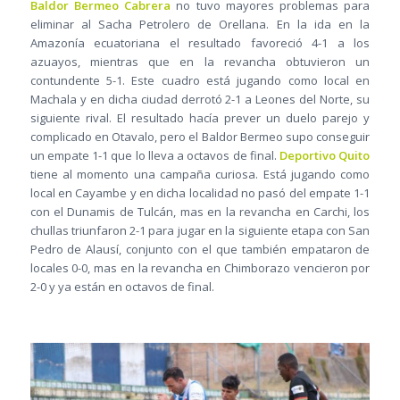
Baldor Bermeo Cabrera
no tuvo mayores problemas para
eliminar al Sacha Petrolero de Orellana. En la ida en la
Amazonía ecuatoriana el resultado favoreció 4-1 a los
azuayos, mientras que en la revancha obtuvieron un
contundente 5-1. Este cuadro está jugando como local en
Machala y en dicha ciudad derrotó 2-1 a Leones del Norte, su
siguiente rival. El resultado hacía prever un duelo parejo y
complicado en Otavalo, pero el Baldor Bermeo supo conseguir
un empate 1-1 que lo lleva a octavos de final.
Deportivo Quito
tiene al momento una campaña curiosa. Está jugando como
local en Cayambe y en dicha localidad no pasó del empate 1-1
con el Dunamis de Tulcán, mas en la revancha en Carchi, los
chullas triunfaron 2-1 para jugar en la siguiente etapa con San
Pedro de Alausí, conjunto con el que también empataron de
locales 0-0, mas en la revancha en Chimborazo vencieron por
2-0 y ya están en octavos de final.