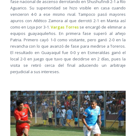
fase nacional de ascenso derrotando en Shushufindi 2-1 a Río
Aguarico. Su superioridad se hizo visible en casa cuando
vencieron 4-0 a ese mismo rival. Tampoco pasó mayores
apuros con Atlético Zamora al que derrotó 2-1 en Manta así
como en Loja por 3-1.
Vargas Torres
se encargó de eliminar a
equipos guayaquileños. En primera fase superó al añejo
Patria. Primero cayó 1-0 como visitante, pero ganó 2-0 en la
revancha con lo que avanzó de fase para medirse a Toreros.
El resultado en Guayaquil fue 0-0 y en Esmeraldas ganó el
local 2-0 en juego que tuvo que decidirse en 2 días, pues la
visita se retiró cerca del final aduciendo un arbitraje
perjudicial a sus intereses.