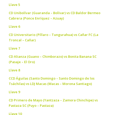
Llave 5
CD Unibolívar (Guaranda – Bolívar) vs CD Baldor Bermeo
Cabrera (Ponce Enríquez – Azuay)
Llave 6
CD Universitario (Píllaro – Tungurahua) vs Cañar FC (La
Troncal – Cañar)
Llave 7
CD Alianza (Guano – Chimborazo) vs Bonita Banana SC
(Pasaje – El Oro)
Llave 8
CCD Águilas (Santo Domingo – Santo Domingo de los
Tsáchilas) vs LDJ Macas (Macas – Morona Santiago)
Llave 9
CD Primero de Mayo (Yantzaza – Zamora Chinchipe) vs
Pastaza SC (Puyo – Pastaza)
Llave 10