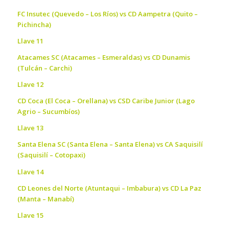
FC Insutec (Quevedo – Los Ríos) vs CD Aampetra (Quito –
Pichincha)
Llave 11
Atacames SC (Atacames – Esmeraldas) vs CD Dunamis
(Tulcán – Carchi)
Llave 12
CD Coca (El Coca – Orellana) vs CSD Caribe Junior (Lago
Agrio – Sucumbíos)
Llave 13
Santa Elena SC (Santa Elena – Santa Elena) vs CA Saquisilí
(Saquisilí – Cotopaxi)
Llave 14
CD Leones del Norte (Atuntaqui – Imbabura) vs CD La Paz
(Manta – Manabí)
Llave 15