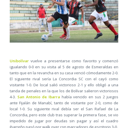
Unibolívar
vuelve a presentarse como favorito y comenzó
igualando 0-0 en su visita al 5 de agosto de Esmeraldas en
tanto que en la revancha en su casa venció cómodamente 2-0.
El siguiente rival sería La Concordia SC con el cayó como
visitante 1-0. De local salió victorioso 2-1 y ello obligó a una
tanda de penales en la que los de Bolívar salieron victoriosos
4-3.
San Antonio de Ibarra
había vencido en sus 2 juegos
ante Fijalán de Manabí, tanto de visitante por 2-0, como de
local 1-0. Su siguiente rival debía ser el San Rafael de La
Concordia, pero este club tras superar la primera fase, se vio
impedido de jugar por deudas sin pagar y así el cuadro
ibarreño pasó por walk over con marcadores de escritorio 3-0.