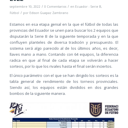
/
/
septiembre 10, 2022
0 Comentarios
en
Ecuador - Serie B
,
/
Fútbol
por
Edison Guapaz Zambrano
Estamos en esa etapa genial en la que el fútbol de todas las
provincias del Ecuador se unen para buscar los 2 equipos que
disputarán la Serie B de la siguiente temporada y en la que
confluyen planteles de diversa tradición y presupuesto. El
sistema será algo parecido al de los últimos años, es decir,
llaves mano a mano. Contando con 64 equipos, la diferencia
radica en que al final de cada etapa se volverán a hacer
sorteos, por lo que los rivales hasta el final serán inciertos.
El único parámetro con el que se han dirigido los sorteos es la
tabla general de rendimiento de los torneos provinciales.
Siendo así, los equipos están divididos en dos grandes
bombos de la siguiente manera.