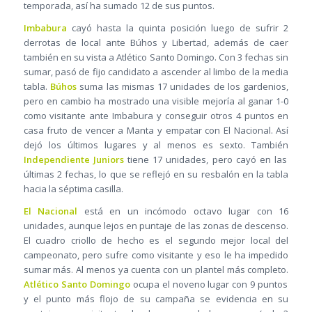
temporada, así ha sumado 12 de sus puntos.
Imbabura
cayó hasta la quinta posición luego de sufrir 2
derrotas de local ante Búhos y Libertad, además de caer
también en su vista a Atlético Santo Domingo. Con 3 fechas sin
sumar, pasó de fijo candidato a ascender al limbo de la media
tabla.
Búhos
suma las mismas 17 unidades de los gardenios,
pero en cambio ha mostrado una visible mejoría al ganar 1-0
como visitante ante Imbabura y conseguir otros 4 puntos en
casa fruto de vencer a Manta y empatar con El Nacional. Así
dejó los últimos lugares y al menos es sexto. También
Independiente Juniors
tiene 17 unidades, pero cayó en las
últimas 2 fechas, lo que se reflejó en su resbalón en la tabla
hacia la séptima casilla.
El Nacional
está en un incómodo octavo lugar con 16
unidades, aunque lejos en puntaje de las zonas de descenso.
El cuadro criollo de hecho es el segundo mejor local del
campeonato, pero sufre como visitante y eso le ha impedido
sumar más. Al menos ya cuenta con un plantel más completo.
Atlético Santo Domingo
ocupa el noveno lugar con 9 puntos
y el punto más flojo de su campaña se evidencia en su