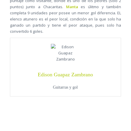
puntaje como visitante, donde es uno de los peores (solo 2
puntos) junto a Chacaritas.
Manta
es úlitmo y también
completa 9 unidades peor posee un menor gol diferencia. EL
elenco atunero es el peor local, condición en la que solo ha
ganado un partido y tiene el peor ataque, pues solo ha
convertido 6 goles.
Edison Guapaz Zambrano
Guitarras y gol