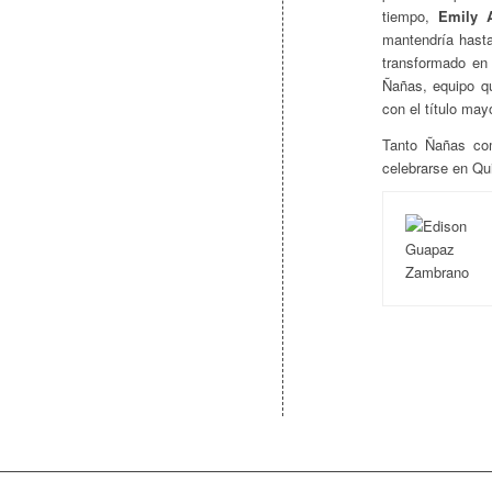
tiempo,
Emily A
mantendría hasta e
transformado en 
Ñañas, equipo qu
con el título may
Tanto Ñañas com
celebrarse en Qui