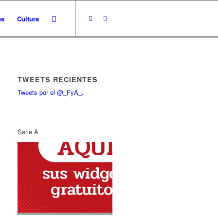
es
Cultura
TWEETS RECIENTES
Tweets por el @_FyA_.
Serie A