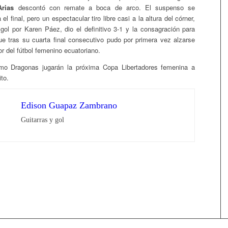
rias
descontó con remate a boca de arco. El suspenso se
l final, pero un espectacular tiro libre casi a la altura del córner,
gol por Karen Páez, dio el definitivo 3-1 y la consagración para
e tras su cuarta final consecutivo pudo por primera vez alzarse
or del fútbol femenino ecuatoriano.
o Dragonas jugarán la próxima Copa Libertadores femenina a
to.
Edison Guapaz Zambrano
Guitarras y gol