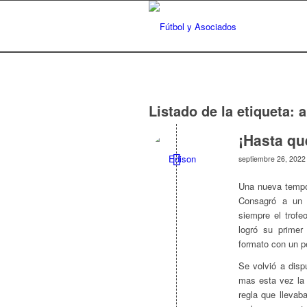
Listado de la etiqueta:
a
¡Hasta qu
septiembre 26, 2022
Una nueva tempor
Consagró a un 
siempre el trof
logró su primer
formato con un p
Se volvió a disp
mas esta vez la 
regla que llevab