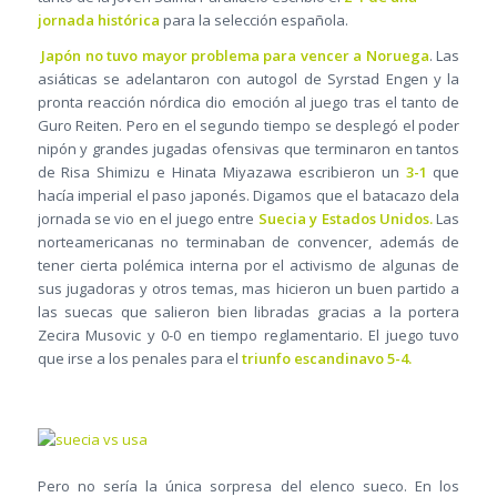
jornada histórica
para la selección española.
Japón no tuvo mayor problema para vencer a Noruega
. Las
asiáticas se adelantaron con autogol de Syrstad Engen y la
pronta reacción nórdica dio emoción al juego tras el tanto de
Guro Reiten. Pero en el segundo tiempo se desplegó el poder
nipón y grandes jugadas ofensivas que terminaron en tantos
de Risa Shimizu e Hinata Miyazawa escribieron un
3-1
que
hacía imperial el paso japonés. Digamos que el batacazo dela
jornada se vio en el juego entre
Suecia y Estados Unidos.
Las
norteamericanas no terminaban de convencer, además de
tener cierta polémica interna por el activismo de algunas de
sus jugadoras y otros temas, mas hicieron un buen partido a
las suecas que salieron bien libradas gracias a la portera
Zecira Musovic y 0-0 en tiempo reglamentario. El juego tuvo
que irse a los penales para el
triunfo escandinavo 5-4.
Pero no sería la única sorpresa del elenco sueco. En los