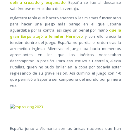
defina cruzado y esquinado.
España se fue al descanso
sabiéndose merecedora de la ventaja.
Inglaterra tenía que hacer variantes y las mismas funcionaron
para hacer una juego más parejo en el que España
aguardaba por la contra, así cayó un penal por mano
que la
gran Earps atajó a Jennifer Hermoso
y con ello creció la
tensión dentro del juego. España no perdía el orden tras la
arremetida inglesa. Mientras el juego iba hacia momentos
apremiantes en los que las ibéricas necesitaban
descomprimir la presión. Para eso estuvo su estrella, Alexia
Putellas, quien no pudo brillar en la copa por todavía estar
regresando de su grave lesión. Así culminó el juego con 1-0
que permitió a España ser campeona del mundo por primera
vez.
España junto a Alemania son las únicas naciones que han