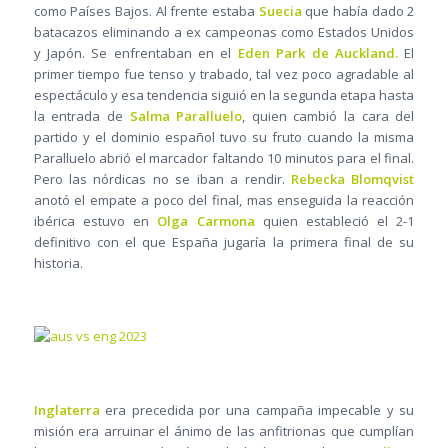
como Países Bajos. Al frente estaba
Suecia
que había dado 2
batacazos eliminando a ex campeonas como Estados Unidos
y Japón. Se enfrentaban en el
Eden Park de Auckland.
El
primer tiempo fue tenso y trabado, tal vez poco agradable al
espectáculo y esa tendencia siguió en la segunda etapa hasta
la entrada de
Salma Paralluelo
, quien cambió la cara del
partido y el dominio español tuvo su fruto cuando la misma
Paralluelo abrió el marcador faltando 10 minutos para el final.
Pero las nórdicas no se iban a rendir.
Rebecka Blomqvist
anotó el empate a poco del final, mas enseguida la reacción
ibérica estuvo en
Olga Carmona
quien estableció el 2-1
definitivo con el que España jugaría la primera final de su
historia.
Inglaterra
era precedida por una campaña impecable y su
misión era arruinar el ánimo de las anfitrionas que cumplían