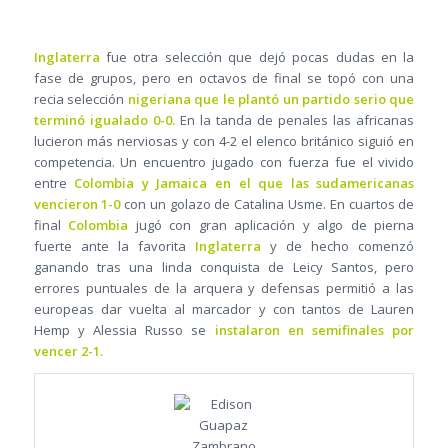
Inglaterra
fue otra selección que dejó pocas dudas en la
fase de grupos, pero en octavos de final se topó con una
recia selección
nigeriana que le plantó un partido serio que
terminó igualado 0-0.
En la tanda de penales las africanas
lucieron más nerviosas y con 4-2 el elenco británico siguió en
competencia. Un encuentro jugado con fuerza fue el vivido
entre
Colombia y Jamaica en el que las sudamericanas
vencieron 1-0
con un golazo de Catalina Usme. En cuartos de
final
Colombia
jugó con gran aplicación y algo de pierna
fuerte ante la favorita
Inglaterra
y de hecho comenzó
ganando tras una linda conquista de Leicy Santos, pero
errores puntuales de la arquera y defensas permitió a las
europeas dar vuelta al marcador y con tantos de Lauren
Hemp y Alessia Russo se
instalaron en semifinales por
vencer 2-1.