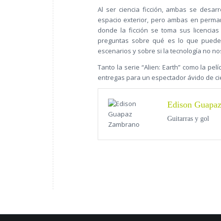
Al ser ciencia ficción, ambas se desar
espacio exterior, pero ambas en permane
donde la ficción se toma sus licencia
preguntas sobre qué es lo que puede
escenarios y sobre si la tecnología no 
Tanto la serie “Alien: Earth” como la pe
entregas para un espectador ávido de cie
Edison Guapa
Guitarras y gol