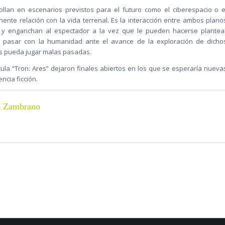
rollan en escenarios previstos para el futuro como el ciberespacio o e
nte relación con la vida terrenal. Es la interacción entre ambos plano
s y enganchan al espectador a la vez que le pueden hacerse plantea
 pasar con la humanidad ante el avance de la exploración de dicho
nos pueda jugar malas pasadas.
lícula “Tron: Ares” dejaron finales abiertos en los que se esperaría nueva
ncia ficción.
z Zambrano