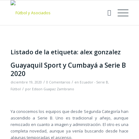
Listado de la etiqueta:
alex gonzalez
Guayaquil Sport y Cumbayá a Serie B
2020
/
/
diciembre 19, 2020
0 Comentarios
en
Ecuador - Serie B
,
/
Fútbol
por
Edison Guapaz Zambrano
Ya conocemos los equipos que desde Segunda Categoría han
ascendido a Serie B. Uno es tradicional y añejo, aunque
remozado en cuanto a imagen y administración. El otro es una
completa novedad, aunque ya venía buscando desde hace
algunas temporadas el ascenso.