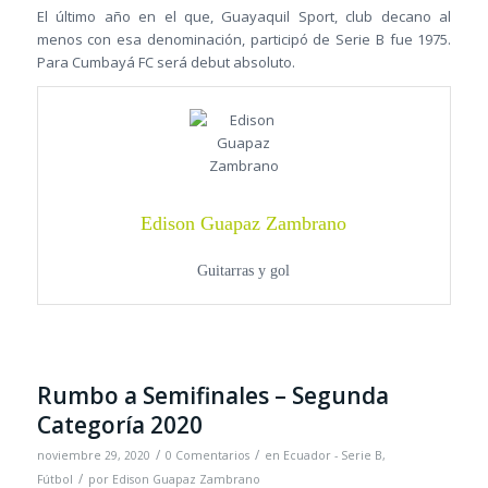
El último año en el que, Guayaquil Sport, club decano al
menos con esa denominación, participó de Serie B fue 1975.
Para Cumbayá FC será debut absoluto.
Edison Guapaz Zambrano
Guitarras y gol
Rumbo a Semifinales – Segunda
Categoría 2020
/
/
noviembre 29, 2020
0 Comentarios
en
Ecuador - Serie B
,
/
Fútbol
por
Edison Guapaz Zambrano