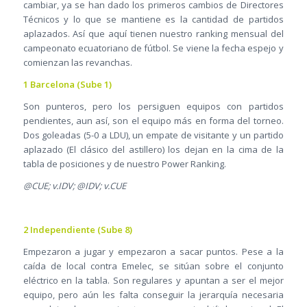
cambiar, ya se han dado los primeros cambios de Directores
Técnicos y lo que se mantiene es la cantidad de partidos
aplazados. Así que aquí tienen nuestro ranking mensual del
campeonato ecuatoriano de fútbol. Se viene la fecha espejo y
comienzan las revanchas.
1 Barcelona (Sube 1)
Son punteros, pero los persiguen equipos con partidos
pendientes, aun así, son el equipo más en forma del torneo.
Dos goleadas (5-0 a LDU), un empate de visitante y un partido
aplazado (El clásico del astillero) los dejan en la cima de la
tabla de posiciones y de nuestro Power Ranking.
@CUE; v.IDV; @IDV; v.CUE
2 Independiente (Sube 8)
Empezaron a jugar y empezaron a sacar puntos. Pese a la
caída de local contra Emelec, se sitúan sobre el conjunto
eléctrico en la tabla. Son regulares y apuntan a ser el mejor
equipo, pero aún les falta conseguir la jerarquía necesaria