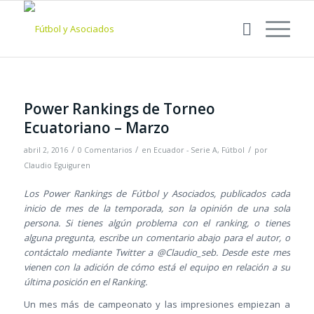
Power Rankings de Torneo
Ecuatoriano – Marzo
/
/
/
abril 2, 2016
0 Comentarios
en
Ecuador - Serie A
,
Fútbol
por
Claudio Eguiguren
Los Power Rankings de Fútbol y Asociados, publicados cada
inicio de mes de la temporada, son la opinión de una sola
persona. Si tienes algún problema con el ranking, o tienes
alguna pregunta, escribe un comentario abajo para el autor, o
contáctalo mediante Twitter a @Claudio_seb. Desde este mes
vienen con la adición de cómo está el equipo en relación a su
última posición en el Ranking.
Un mes más de campeonato y las impresiones empiezan a