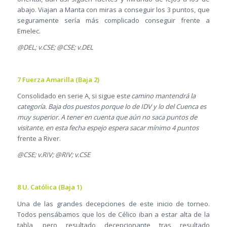
abajo. Viajan a Manta con miras a conseguir los 3 puntos, que
seguramente sería más complicado conseguir frente a
Emelec.
@DEL; v.CSE; @CSE; v.DEL
7 Fuerza Amarilla (Baja 2)
Consolidado en serie A, si sigue est
e camino mantendrá la
categoría. Baja dos puestos porque lo de IDV y lo del Cuenca es
muy superior. A tener en cuenta que aún no saca puntos de
visitante, en esta fecha espejo espera sacar mínimo 4 puntos
frente a River.
@CSE; v.RIV; @RIV; v.CSE
8 U. Católica (Baja 1)
Una de las grandes decepciones de este inicio de torneo.
Todos pensábamos que los de Célico iban a estar alta de la
tabla, pero resultado decepcionante tras resultado