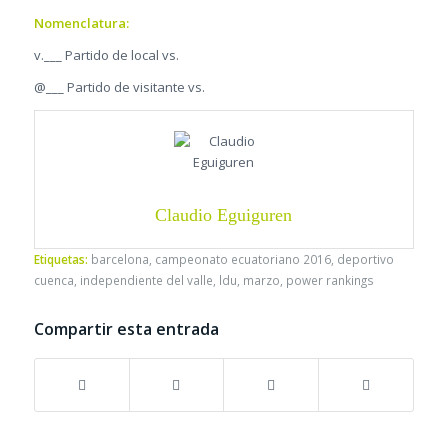
Nomenclatura:
v.___ Partido de local vs.
@___ Partido de visitante vs.
Claudio Eguiguren
Etiquetas:
barcelona
,
campeonato ecuatoriano 2016
,
deportivo
cuenca
,
independiente del valle
,
ldu
,
marzo
,
power rankings
Compartir esta entrada