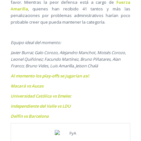
favor. Mientras la peor defensa está a cargo de
Fuerza
Amarilla
, quienes han recibido 41 tantos y más las
penalizaciones por problemas administrativos harían poco
probable creer que pueda mantener la categoría.
Equipo ideal del momento:
Javier Burrai; Galo Corozo, Alejandro Manchot, Moisés Corozo,
Leonel Quiñónez; Facundo Martínez, Bruno Piñatares, Alan
Franco; Bruno Vides, Luis Amarilla, Jeison Chalá
Al momento los play-offs se jugarían así:
Macará vs Aucas
Universidad Católica vs Emelec
Independiente del Valle vs LDU
Delfín vs Barcelona