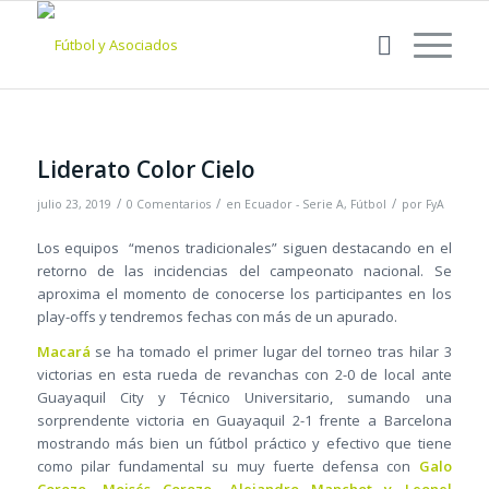
Liderato Color Cielo
/
/
/
julio 23, 2019
0 Comentarios
en
Ecuador - Serie A
,
Fútbol
por
FyA
Los equipos “menos tradicionales” siguen destacando en el
retorno de las incidencias del campeonato nacional. Se
aproxima el momento de conocerse los participantes en los
play-offs y tendremos fechas con más de un apurado.
Macará
se ha tomado el primer lugar del torneo tras hilar 3
victorias en esta rueda de revanchas con 2-0 de local ante
Guayaquil City y Técnico Universitario, sumando una
sorprendente victoria en Guayaquil 2-1 frente a Barcelona
mostrando más bien un fútbol práctico y efectivo que tiene
como pilar fundamental su muy fuerte defensa con
Galo