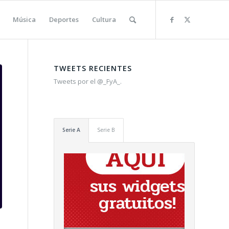
Música
Deportes
Cultura
TWEETS RECIENTES
Tweets por el @_FyA_.
Serie A
Serie B