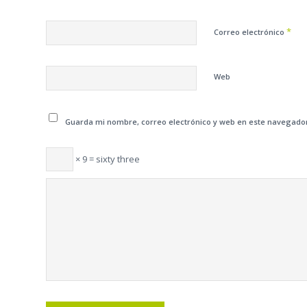
*
Correo electrónico
Web
Guarda mi nombre, correo electrónico y web en este navegado
× 9 = sixty three