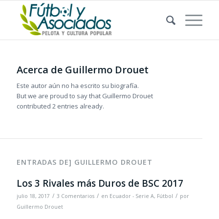
Acerca de
Guillermo Drouet
Este autor aún no ha escrito su biografía.
But we are proud to say that
Guillermo Drouet
contributed 2 entries already.
ENTRADAS DE] GUILLERMO DROUET
Los 3 Rivales más Duros de BSC 2017
/
/
/
julio 18, 2017
3 Comentarios
en
Ecuador - Serie A
,
Fútbol
por
Guillermo Drouet